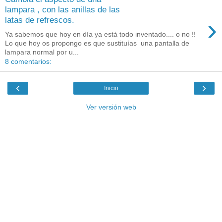
lampara , con las anillas de las
›
latas de refrescos.
Ya sabemos que hoy en día ya está todo inventado.... o no !!
Lo que hoy os propongo es que sustituías una pantalla de
lampara normal por u...
8 comentarios:
‹
›
Inicio
Ver versión web