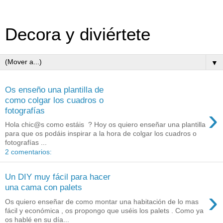
Decora y diviértete
▼
Os enseño una plantilla de
como colgar los cuadros o
›
fotografías
Hola chic@s como estáis ? Hoy os quiero enseñar una plantilla
para que os podáis inspirar a la hora de colgar los cuadros o
fotografías ...
2 comentarios:
Un DIY muy fácil para hacer
una cama con palets
›
Os quiero enseñar de como montar una habitación de lo mas
fácil y económica , os propongo que uséis los palets . Como ya
os hablé en su día...