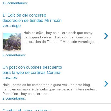
12 comentarios:
1ª Edición del concurso
decoración de tiendeo Mi rincón
veraniego
›
Hola chic@s , hoy os quiero decir que estoy
participando en el 1 edición del concurso
decoración de Tiendeo " Mi rincón veraniego ...
2 comentarios:
Un post con cupones descuento
para la web de cortinas Cortina-
›
casa.es
Hola , como os he comentado alguna vez , en este blog
también os hablaré de webs que me parecen interesantes .
Pues bien , hoy os quiero en...
2 comentarios:
Cambia el aspecto de una