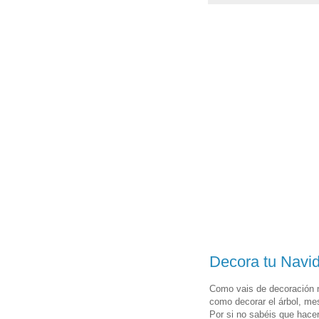
Decora tu Navid
Como vais de decoración n
como decorar el árbol, mes
Por si no sabéis que hacer