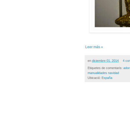
Leer más »
en
diciembre 01, 2014
4 co
Etiquetes de comentaris:
ador
manualidades navidad
Ubicació:
España