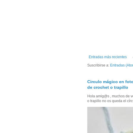
Entradas más recientes
Suscribirse a:
Entradas (Ato
Circulo mágico en foto
de crochet o trapillo
Hola amig@s , muchos de vo
o trapillo no os queda el círc