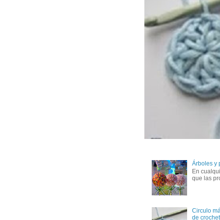
Árboles y
En cualqui
que las pr
Circulo má
de crochet 