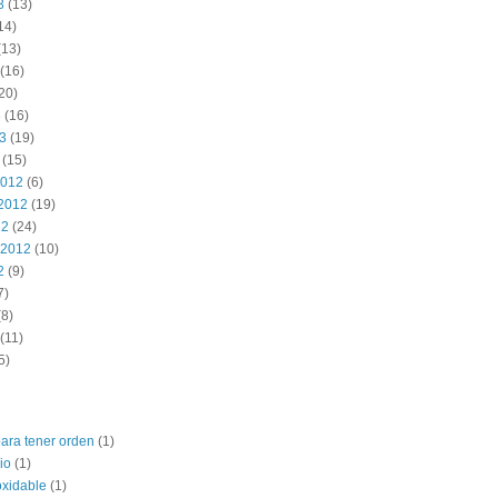
3
(13)
14)
(13)
(16)
20)
3
(16)
13
(19)
(15)
2012
(6)
2012
(19)
12
(24)
 2012
(10)
2
(9)
7)
8)
(11)
5)
para tener orden
(1)
io
(1)
oxidable
(1)