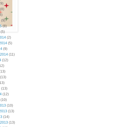
9)
(8)
8)
5
(9)
15
(8)
(5)
2014
(2)
2014
(5)
14
(9)
 2014
(11)
4
(12)
12)
(13)
(13)
13)
4
(13)
14
(12)
(10)
2013
(10)
2013
(13)
13
(14)
 2013
(13)