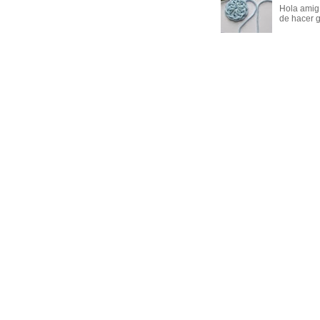
Hola amig
de hacer g