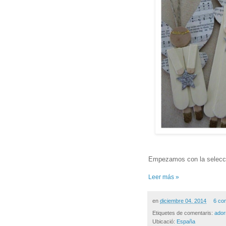
Empezamos con la selecci
Leer más »
en
diciembre 04, 2014
6 co
Etiquetes de comentaris:
ador
Ubicació:
España