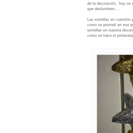
de la decoración, hoy os 
que deslumbren.....
Las estrellas en cuestión 
como os prometí en ese po
estrellas en nuestra decor
como se hace el portave