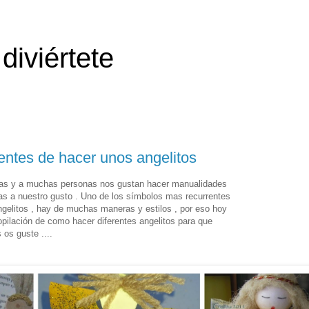
diviértete
entes de hacer unos angelitos
tas y a muchas personas nos gustan hacer manualidades
as a nuestro gusto . Uno de los símbolos mas recurrentes
ngelitos , hay de muchas maneras y estilos , por eso hoy
pilación de como hacer diferentes angelitos para que
os guste ....