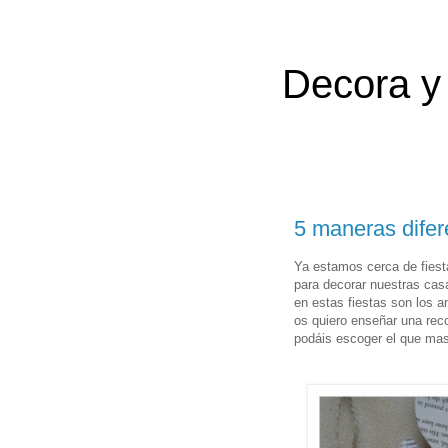
Decora y 
5 maneras difer
Ya estamos cerca de fies
para decorar nuestras cas
en estas fiestas son los a
os quiero enseñar una reco
podáis escoger el que mas 