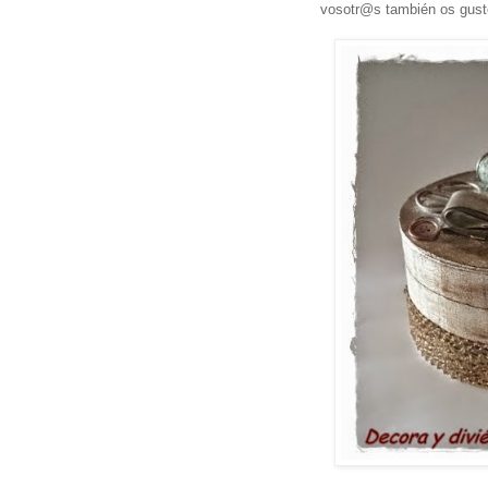
vosotr@s también os gust