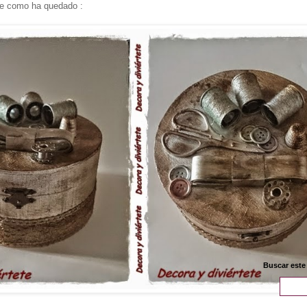
e como ha quedado :
Buscar este