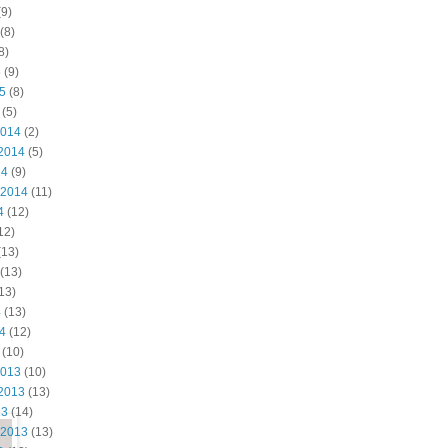
9)
(8)
8)
5
(9)
15
(8)
(5)
2014
(2)
2014
(5)
14
(9)
 2014
(11)
4
(12)
12)
(13)
(13)
13)
4
(13)
14
(12)
(10)
2013
(10)
2013
(13)
13
(14)
 2013
(13)