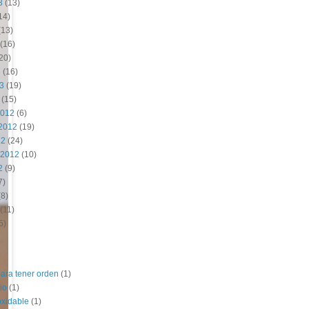
3
(13)
14)
(13)
(16)
20)
3
(16)
13
(19)
(15)
2012
(6)
2012
(19)
12
(24)
 2012
(10)
2
(9)
7)
8)
(11)
5)
para tener orden
(1)
io
(1)
oxidable
(1)