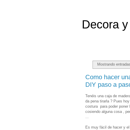
Decora y 
Mostrando entradas
Como hacer una 
DIY paso a pas
Tenéis una caja de madera
da pena tirarla ? Pues hoy
costura para poder poner 
cosiendo alguna cosa , p
...
Es muy fácil de hacer y e