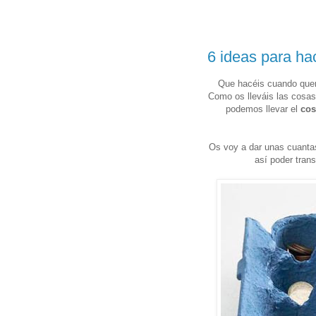
6 ideas para ha
Que hacéis cuando queré
Como os lleváis las cosas 
podemos llevar el
cos
Os voy a dar unas cuanta
así poder tran