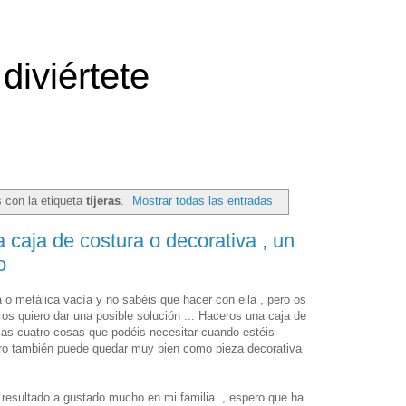
diviértete
 con la etiqueta
tijeras
.
Mostrar todas las entradas
caja de costura o decorativa , un
o
 o metálica vacía y no sabéis que hacer con ella , pero os
 os quiero dar una posible solución ... Haceros una caja de
las cuatro cosas que podéis necesitar cuando estéis
ero también puede quedar muy bien como pieza decorativa
l resultado a gustado mucho en mi familia , espero que ha