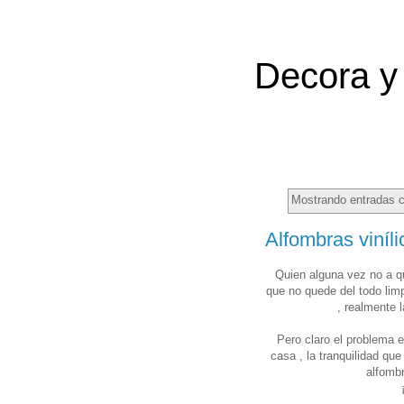
Decora y 
Mostrando entradas c
Alfombras viníli
Quien alguna vez no a qu
que no quede del todo limp
, realmente 
Pero claro el problema e
casa , la tranquilidad qu
alfombr
¡