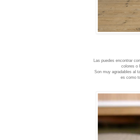
Las puedes encontrar con
colores o 
Son muy agradables al ta
es como to