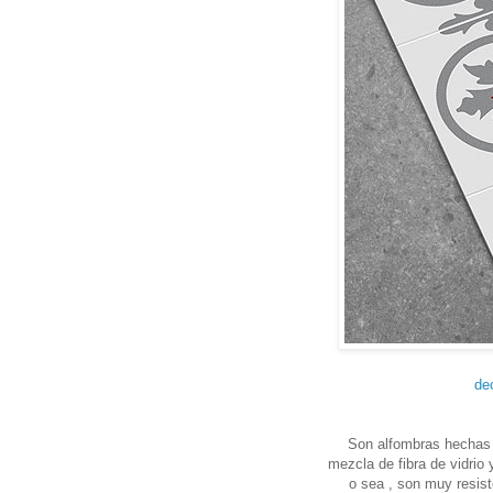
de
Son alfombras hechas 
mezcla de fibra de vidrio 
o sea , son muy resist