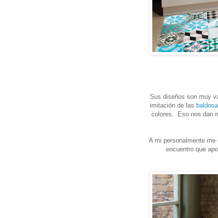
Sus diseños son muy va
imitación de las
baldosa
colores. Eso nos dan m
A mi personalmente me 
encuentro que apor