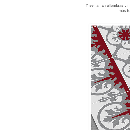
Y se llaman alfombras viní
más te