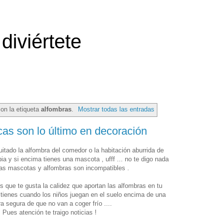
diviértete
on la etiqueta
alfombras
.
Mostrar todas las entradas
cas son lo último en decoración
itado la alfombra del comedor o la habitación aburrida de
ia y si encima tienes una mascota , ufff ... no te digo nada
las mascotas y alfombras son incompatibles .
s que te gusta la calidez que aportan las alfombras en tu
e tienes cuando los niños juegan en el suelo encima de una
a segura de que no van a coger frío ....
 Pues atención te traigo noticias !