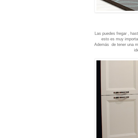
Las puedes fregar , hasta 
esto es muy importa
Además de tener una muy
id