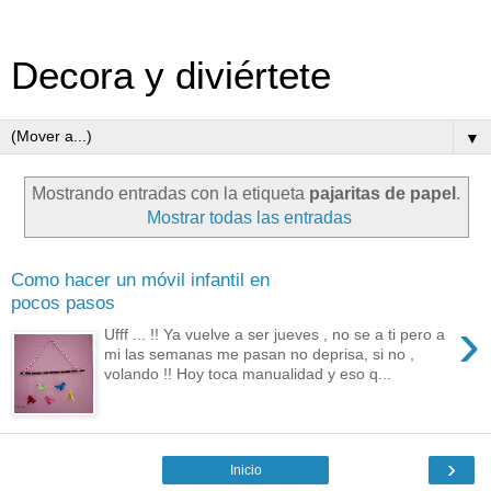
Decora y diviértete
▼
Mostrando entradas con la etiqueta
pajaritas de papel
.
Mostrar todas las entradas
Como hacer un móvil infantil en
pocos pasos
›
Ufff ... !! Ya vuelve a ser jueves , no se a ti pero a
mi las semanas me pasan no deprisa, si no ,
volando !! Hoy toca manualidad y eso q...
›
Inicio