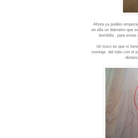
Ahora ya podéis empezar 
en ella un diámetro que s
bombilla , para evitar
Un truco es que si tie
montaje del tubo con el po
distan