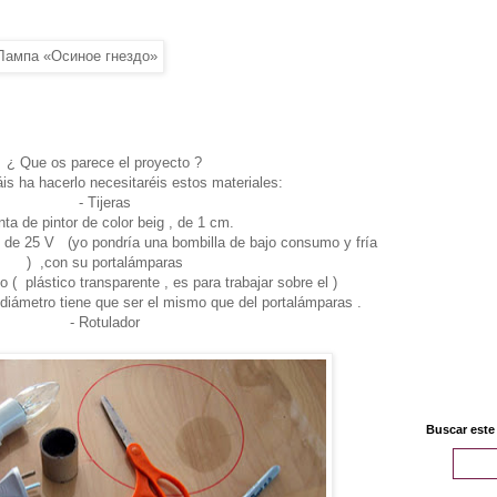
¿ Que os parece el proyecto ?
is ha hacerlo necesitaréis estos materiales:
- Tijeras
nta de pintor de color beig , de 1 cm.
 de 25 V (yo pondría una bombilla de bajo consumo y fría
) ,con su portalámparas
o ( plástico transparente , es para trabajar sobre el )
l diámetro tiene que ser el mismo que del portalámparas .
- Rotulador
Buscar este