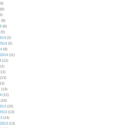
9)
(8)
8)
5
(9)
15
(8)
(5)
2014
(2)
2014
(5)
14
(9)
 2014
(11)
4
(12)
12)
(13)
(13)
13)
4
(13)
14
(12)
(10)
2013
(10)
2013
(13)
13
(14)
 2013
(13)