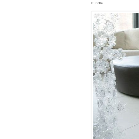
misma.