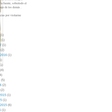
a fuente, sobretodo el
bajo de los demás .
cias por visitarme
(1)
7
(1)
17
(1)
(2)
 2016
(1)
1)
1)
(4)
4)
6
(5)
16
(2)
(2)
2015
(1)
15
(1)
 2015
(6)
5
(1)