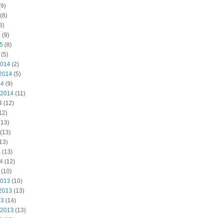
9)
(8)
8)
5
(9)
15
(8)
(5)
2014
(2)
2014
(5)
14
(9)
 2014
(11)
4
(12)
12)
(13)
(13)
13)
4
(13)
14
(12)
(10)
2013
(10)
2013
(13)
13
(14)
 2013
(13)