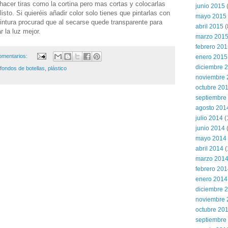
hacer tiras como la cortina pero mas cortas y colocarlas
junio 2015
(
sto. Si quieréis añadir color solo tienes que pintarlas con
mayo 2015
pintura procurad que al secarse quede transparente para
abril 2015
(
 la luz mejor.
marzo 201
febrero 20
omentarios:
enero 2015
diciembre 
fondos de botellas
,
plástico
noviembre 
octubre 20
septiembre
agosto 201
julio 2014
(
junio 2014
mayo 2014
abril 2014
(
marzo 201
febrero 20
enero 2014
diciembre 
noviembre 
octubre 20
septiembre