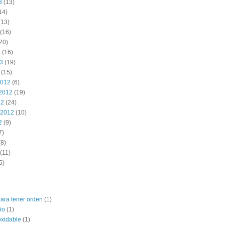
3
(13)
14)
(13)
(16)
20)
3
(16)
13
(19)
(15)
2012
(6)
2012
(19)
12
(24)
 2012
(10)
2
(9)
7)
8)
(11)
5)
para tener orden
(1)
io
(1)
oxidable
(1)