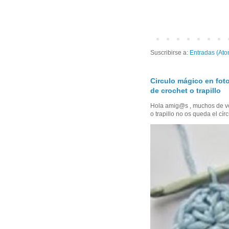
Suscribirse a:
Entradas (Ato
Circulo mágico en foto
de crochet o trapillo
Hola amig@s , muchos de vo
o trapillo no os queda el círc