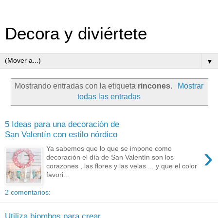
Decora y diviértete
▼
Mostrando entradas con la etiqueta
rincones
.
Mostrar
todas las entradas
5 Ideas para una decoración de
San Valentín con estilo nórdico
›
Ya sabemos que lo que se impone como
decoración el día de San Valentín son los
corazones , las flores y las velas ... y que el color
favori...
2 comentarios:
Utiliza biombos para crear