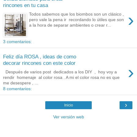
rincones en tu casa
›
Todos sabemos que los biombos son un clásico ,
pero vale la pena ir recordando lo útiles que son
a la hora de separar ambientes o crear r...
3 comentarios:
Feliz día ROSA , ideas de como
decorar rincones con este color
›
Después de varios post dedicados a los DIY , hoy voy a
rendir homenaje al color rosa . A mi el color rosa no es que
me desespere , ...
8 comentarios:
›
Inicio
Ver versión web