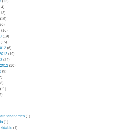
3
(13)
14)
(13)
(16)
20)
3
(16)
13
(19)
(15)
2012
(6)
2012
(19)
12
(24)
 2012
(10)
2
(9)
7)
8)
(11)
5)
para tener orden
(1)
io
(1)
oxidable
(1)