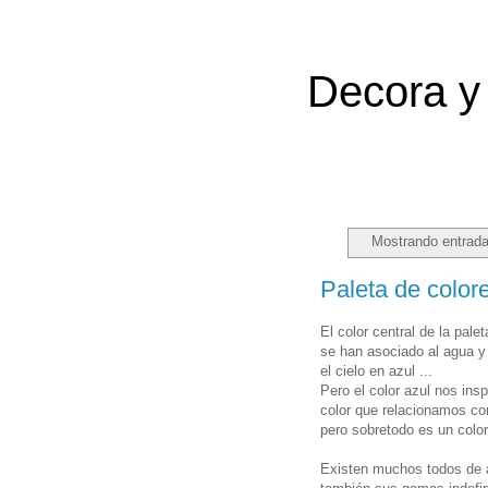
Decora y 
Mostrando entrada
Paleta de colore
El color central de la pale
se han asociado al agua y
el cielo en azul ...
Pero el color azul nos ins
color que relacionamos con
pero sobretodo es un colo
Existen muchos todos de azu