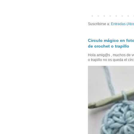
Suscribirse a:
Entradas (Ato
Circulo mágico en foto
de crochet o trapillo
Hola amig@s , muchos de vo
o trapillo no os queda el círc