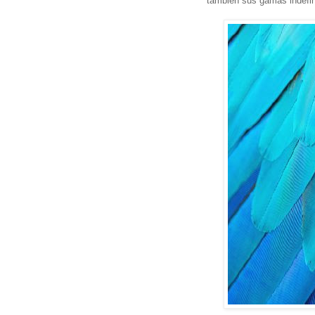
también sus gamas indefin