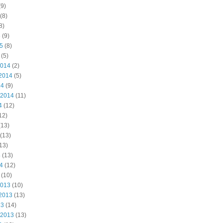
9)
(8)
8)
5
(9)
15
(8)
(5)
2014
(2)
2014
(5)
14
(9)
 2014
(11)
4
(12)
12)
(13)
(13)
13)
4
(13)
14
(12)
(10)
2013
(10)
2013
(13)
13
(14)
 2013
(13)