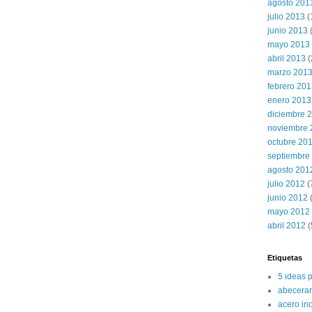
agosto 201
julio 2013
(
junio 2013
mayo 2013
abril 2013
(
marzo 201
febrero 20
enero 2013
diciembre 
noviembre 
octubre 20
septiembre
agosto 201
julio 2012
(
junio 2012
(
mayo 2012
abril 2012
(
Etiquetas
5 ideas 
abecerar
acero in