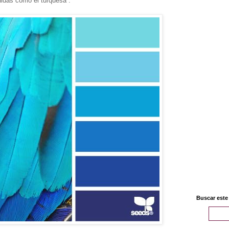
idas como el turquesa .
Buscar este