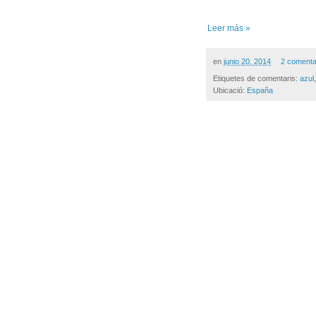
Leer más »
en
junio 20, 2014
2 comenta
Etiquetes de comentaris:
azul
Ubicació:
España