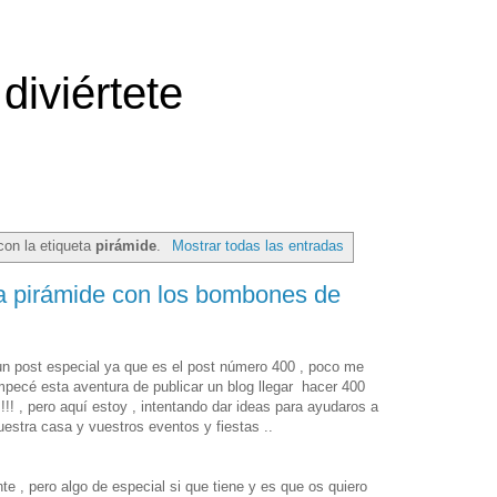
diviértete
con la etiqueta
pirámide
.
Mostrar todas las entradas
 pirámide con los bombones de
n post especial ya que es el post número 400 , poco me
ecé esta aventura de publicar un blog llegar hacer 400
 !!!! , pero aquí estoy , intentando dar ideas para ayudaros a
uestra casa y vuestros eventos y fiestas ..
te , pero algo de especial si que tiene y es que os quiero