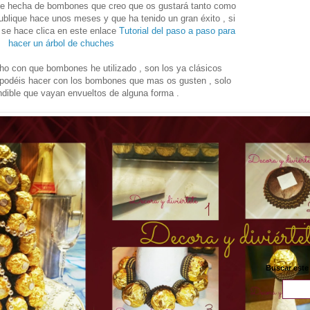
de hecha de bombones que creo que os gustará tanto como
ublique hace unos meses y que ha tenido un gran éxito , si
 se hace clica en este enlace
Tutorial del paso a paso para
hacer un árbol de chuches
cho con que bombones he utilizado , son los ya clásicos
s podéis hacer con los bombones que mas os gusten , solo
ndible que vayan envueltos de alguna forma .
Buscar este