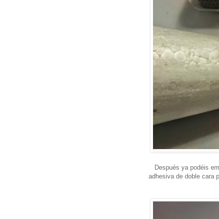
Después ya podéis emp
adhesiva de doble cara 