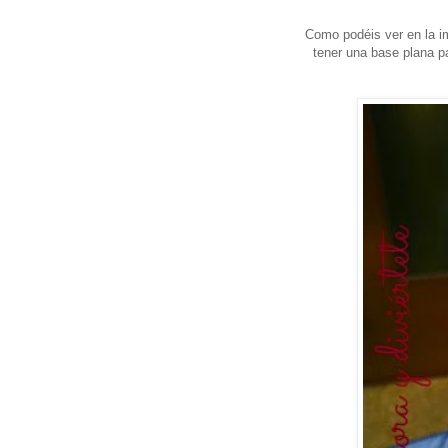
Como podéis ver en la im
tener una base plana pa