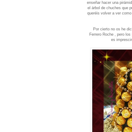
enseñar hacer una pirámi
el árbol de chuches que p
queréis volver a ver como
Por cierto no os he di
Ferrero Roche , pero lo
es impresci