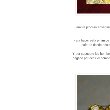
Siempre procuro enseñaro
Para hacer esta pirámide
país de donde seáis
Y por supuesto los bombo
pagado por decir el nomb