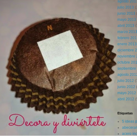
agosto 201
julio 2013
(
junio 2013
mayo 2013
abril 2013
(
marzo 201
febrero 20
enero 2013
diciembre 
noviembre 
octubre 20
septiembre
agosto 201
julio 2012
(
junio 2012
(
mayo 2012
abril 2012
(
Etiquetas
5 ideas 
abecerar
acero in