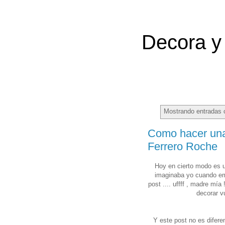
Decora y 
Mostrando entradas 
Como hacer una
Ferrero Roche
Hoy en cierto modo es u
imaginaba yo cuando emp
post .... uffff , madre mía
decorar v
Y este post no es diferen