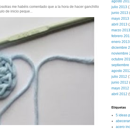
agosto 201
sotras me habéis comentado que a la hora de hacer ganchillo
julio 2013
(
ulo de inicio peque...
junio 2013
mayo 2013
abril 2013
(
marzo 201
febrero 20
enero 2013
diciembre 
noviembre 
octubre 20
septiembre
agosto 201
julio 2012
(
junio 2012
(
mayo 2012
abril 2012
(
Etiquetas
5 ideas 
abecerar
acero in