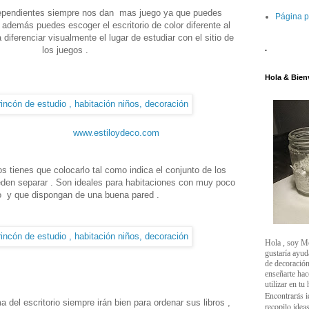
ndependientes siempre nos dan mas juego ya que puedes
Página p
 además puedes escoger el escritorio de color diferente al
 diferenciar visualmente el lugar de estudiar con el sitio de
.
los juegos .
Hola & Bien
www.estiloydeco.com
os tienes que colocarlo tal como indica el conjunto de los
den separar . Son ideales para habitaciones con muy poco
o y que dispongan de una buena pared .
Hola , soy M
gustaría ayud
de decoración
enseñarte ha
utilizar en tu
Encontrarás i
del escritorio siempre irán bien para ordenar sus libros ,
recopilo ideas