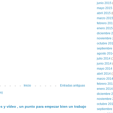
junio 2015
(
mayo 2015
abril 2015
(
marzo 201
febrero 20
enero 2015
diciembre 
noviembre 
octubre 20
septiembre
agosto 201
julio 2014
(
junio 2014
mayo 2014
abril 2014
(
marzo 201
febrero 20
Inicio
Entradas antiguas
enero 2014
m)
diciembre 
noviembre 
octubre 20
s y vídeo , un punto para empezar bien un trabajo
septiembre