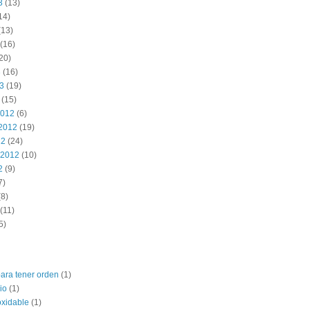
3
(13)
14)
(13)
(16)
20)
3
(16)
13
(19)
(15)
2012
(6)
2012
(19)
12
(24)
 2012
(10)
2
(9)
7)
8)
(11)
5)
para tener orden
(1)
io
(1)
oxidable
(1)