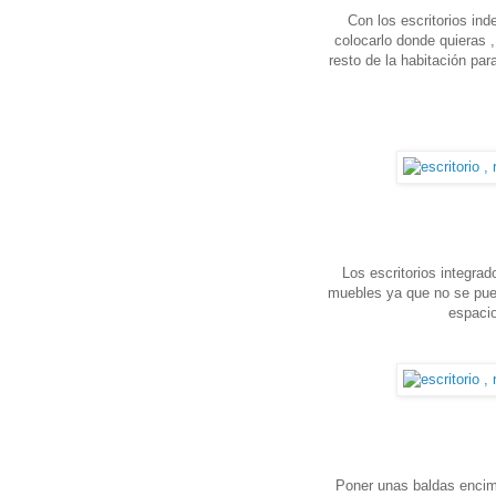
Con los escritorios i
colocarlo donde quieras ,
resto de la habitación para
Los escritorios integrad
muebles ya que no se pue
espaci
Poner unas baldas encima 