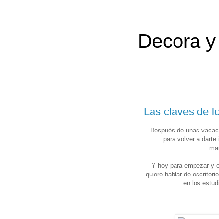
Decora y 
Las claves de l
Después de unas vacacio
para volver a darte
man
Y hoy para empezar y c
quiero hablar de escritor
en los estud