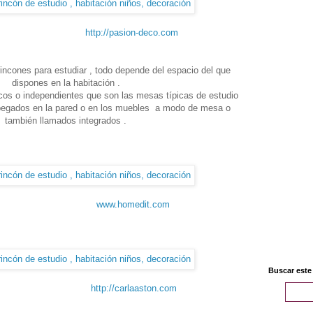
http://pasion-deco.com
rincones para estudiar , todo depende del espacio del que
dispones en la habitación .
icos o independientes que son las mesas típicas de estudio
 pegados en la pared o en los muebles a modo de mesa o
también llamados integrados .
www.homedit.com
Buscar este
http://carlaaston.com