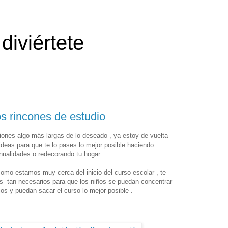
diviértete
os rincones de estudio
nes algo más largas de lo deseado , ya estoy de vuelta
 ideas para que te lo pases lo mejor posible haciendo
ualidades o redecorando tu hogar...
omo estamos muy cerca del inicio del curso escolar , te
ios tan necesarios para que los niños se puedan concentrar
ios y puedan sacar el curso lo mejor posible .