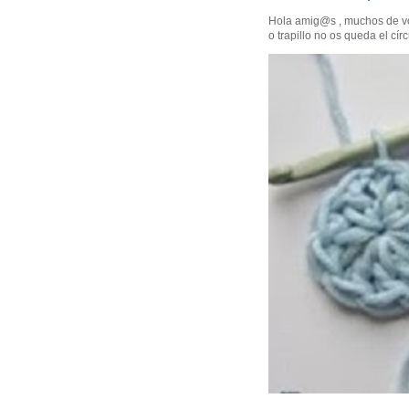
Hola amig@s , muchos de vo
o trapillo no os queda el círc