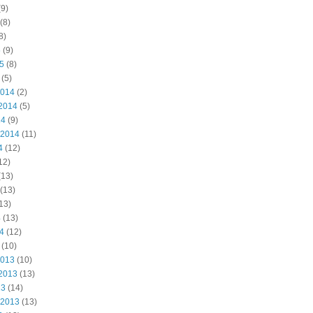
9)
(8)
8)
5
(9)
15
(8)
(5)
2014
(2)
2014
(5)
14
(9)
 2014
(11)
4
(12)
12)
(13)
(13)
13)
4
(13)
14
(12)
(10)
2013
(10)
2013
(13)
13
(14)
 2013
(13)