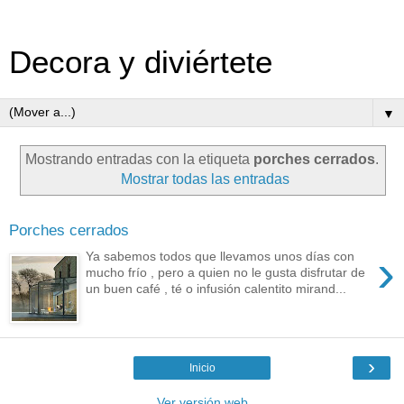
Decora y diviértete
▼
Mostrando entradas con la etiqueta
porches cerrados
.
Mostrar todas las entradas
Porches cerrados
›
Ya sabemos todos que llevamos unos días con
mucho frío , pero a quien no le gusta disfrutar de
un buen café , té o infusión calentito mirand...
›
Inicio
Ver versión web