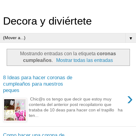
Decora y diviértete
▼
Mostrando entradas con la etiqueta
coronas
cumpleaños
.
Mostrar todas las entradas
8 Ideas para hacer coronas de
cumpleaños para nuestros
peques
›
Chic@s os tengo que decir que estoy muy
contenta del anterior post recopilatorio que
trataba de 10 deas para hacer con el trapillo ha
ten...
Como hacer una corona de