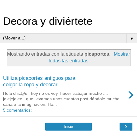
Decora y diviértete
▼
Mostrando entradas con la etiqueta
picaportes
.
Mostrar
todas las entradas
Utiliza picaportes antiguos para
colgar la ropa y decorar
›
Hola chic@s , hoy no os voy hacer trabajar mucho ....
jejejejejee.. que llevamos unos cuantos post dándole mucha
caña a la imaginación. Ho...
5 comentarios:
›
Inicio