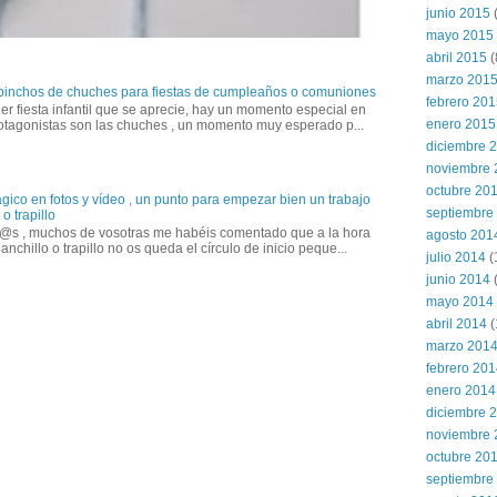
junio 2015
(
mayo 2015
abril 2015
(
marzo 201
 pinchos de chuches para fiestas de cumpleaños o comuniones
febrero 20
er fiesta infantil que se aprecie, hay un momento especial en
enero 2015
otagonistas son las chuches , un momento muy esperado p...
diciembre 
noviembre 
octubre 20
gico en fotos y vídeo , un punto para empezar bien un trabajo
septiembre
o trapillo
@s , muchos de vosotras me habéis comentado que a la hora
agosto 201
anchillo o trapillo no os queda el círculo de inicio peque...
julio 2014
(
junio 2014
mayo 2014
abril 2014
(
marzo 201
febrero 20
enero 2014
diciembre 
noviembre 
octubre 20
septiembre