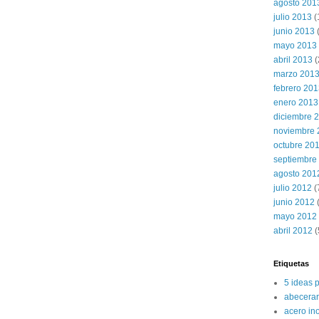
agosto 201
julio 2013
(
junio 2013
mayo 2013
abril 2013
(
marzo 201
febrero 20
enero 2013
diciembre 
noviembre 
octubre 20
septiembre
agosto 201
julio 2012
(
junio 2012
(
mayo 2012
abril 2012
(
Etiquetas
5 ideas 
abecerar
acero in