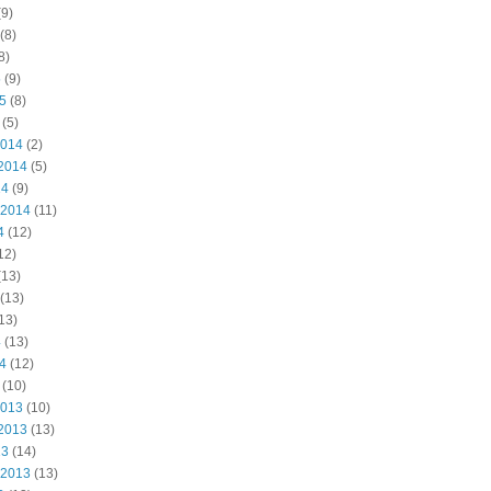
9)
(8)
8)
5
(9)
15
(8)
(5)
2014
(2)
2014
(5)
14
(9)
 2014
(11)
4
(12)
12)
(13)
(13)
13)
4
(13)
14
(12)
(10)
2013
(10)
2013
(13)
13
(14)
 2013
(13)