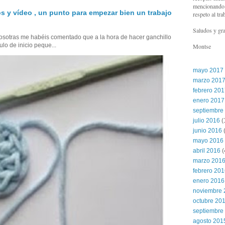
mencionando l
s y vídeo , un punto para empezar bien un trabajo
respeto al tra
Saludos y gra
sotras me habéis comentado que a la hora de hacer ganchillo
ulo de inicio peque...
Montse
mayo 2017
marzo 201
febrero 20
enero 2017
septiembre
julio 2016
(
junio 2016
(
mayo 2016
abril 2016
(
marzo 201
febrero 20
enero 2016
noviembre 
octubre 20
septiembre
agosto 201