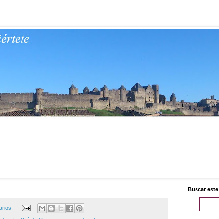
Buscar este
arios: