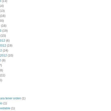
3
(13)
14)
(13)
(16)
20)
3
(16)
13
(19)
(15)
2012
(6)
2012
(19)
12
(24)
 2012
(10)
2
(9)
7)
8)
(11)
5)
para tener orden
(1)
io
(1)
oxidable
(1)