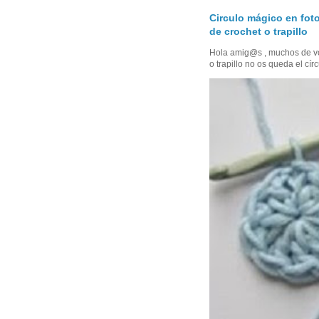
Circulo mágico en foto
de crochet o trapillo
Hola amig@s , muchos de vo
o trapillo no os queda el círc