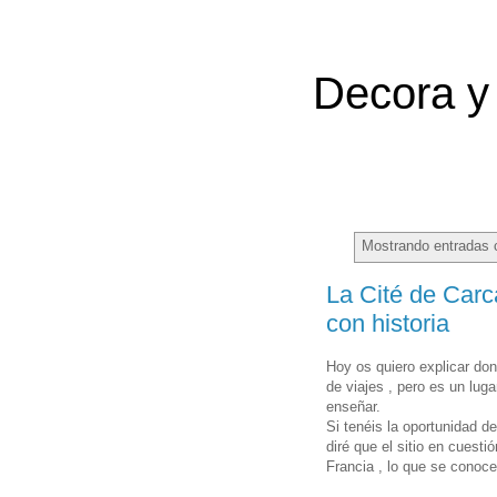
Decora y 
Mostrando entradas 
La Cité de Carc
con historia
Hoy os quiero explicar do
de viajes , pero es un luga
enseñar.
Si tenéis la oportunidad d
diré que el sitio en cuest
Francia , lo que se conoce