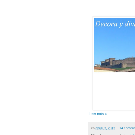
Leer más »
en
abril 03, 2013
14 coment