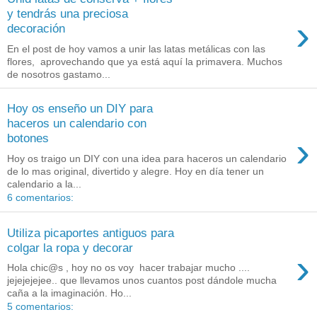
y tendrás una preciosa
›
decoración
En el post de hoy vamos a unir las latas metálicas con las
flores, aprovechando que ya está aquí la primavera. Muchos
de nosotros gastamo...
Hoy os enseño un DIY para
haceros un calendario con
›
botones
Hoy os traigo un DIY con una idea para haceros un calendario
de lo mas original, divertido y alegre. Hoy en día tener un
calendario a la...
6 comentarios:
Utiliza picaportes antiguos para
colgar la ropa y decorar
›
Hola chic@s , hoy no os voy hacer trabajar mucho ....
jejejejejee.. que llevamos unos cuantos post dándole mucha
caña a la imaginación. Ho...
5 comentarios: