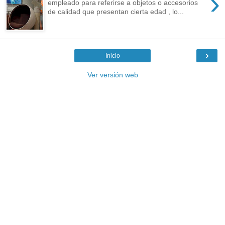
›
empleado para referirse a objetos o accesorios
de calidad que presentan cierta edad , lo...
›
Inicio
Ver versión web