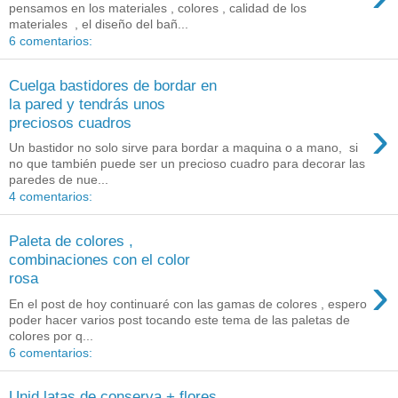
pensamos en los materiales , colores , calidad de los
materiales , el diseño del bañ...
6 comentarios:
Cuelga bastidores de bordar en
la pared y tendrás unos
›
preciosos cuadros
Un bastidor no solo sirve para bordar a maquina o a mano, si
no que también puede ser un precioso cuadro para decorar las
paredes de nue...
4 comentarios:
Paleta de colores ,
combinaciones con el color
›
rosa
En el post de hoy continuaré con las gamas de colores , espero
poder hacer varios post tocando este tema de las paletas de
colores por q...
6 comentarios:
Unid latas de conserva + flores