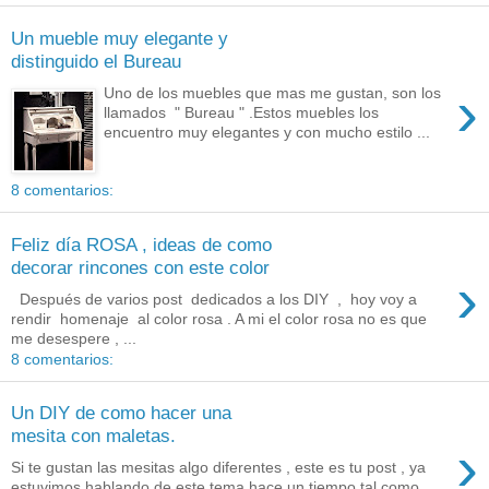
Un mueble muy elegante y
distinguido el Bureau
›
Uno de los muebles que mas me gustan, son los
llamados " Bureau " .Estos muebles los
encuentro muy elegantes y con mucho estilo ...
8 comentarios:
Feliz día ROSA , ideas de como
decorar rincones con este color
›
Después de varios post dedicados a los DIY , hoy voy a
rendir homenaje al color rosa . A mi el color rosa no es que
me desespere , ...
8 comentarios:
Un DIY de como hacer una
mesita con maletas.
›
Si te gustan las mesitas algo diferentes , este es tu post , ya
estuvimos hablando de este tema hace un tiempo tal como