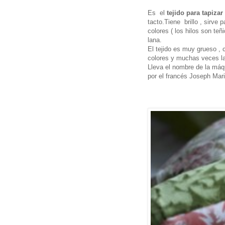
Es el
tejido para tapizar
tacto.Tiene brillo , sirve 
colores ( los hilos son te
lana.
El tejido es muy grueso , 
colores y muchas veces la 
Lleva el nombre de la máqui
por el francés Joseph Mar