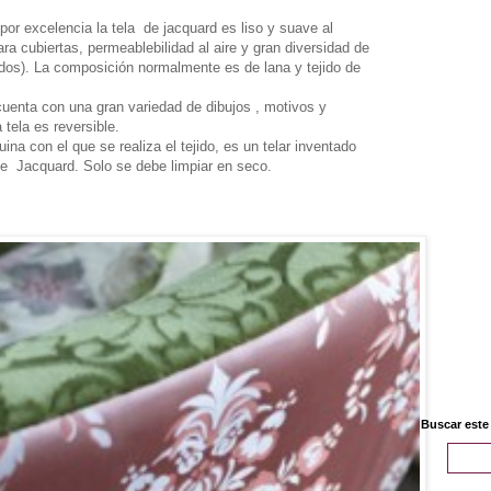
por excelencia la tela de jacquard es liso y suave al
para cubiertas, permeablebilidad al aire y gran diversidad de
ñidos). La composición normalmente es de lana y tejido de
cuenta con una gran variedad de dibujos , motivos y
tela es reversible.
na con el que se realiza el tejido, es un telar inventado
ie Jacquard. Solo se debe limpiar en seco.
Buscar este