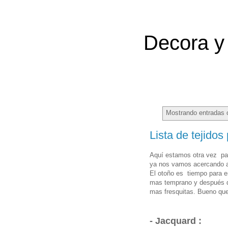
Decora y 
Mostrando entradas 
Lista de tejidos
Aquí estamos otra vez pa
ya nos vamos acercando a
El otoño es tiempo para 
mas temprano y después d
mas fresquitas. Bueno que 
- Jacquard :