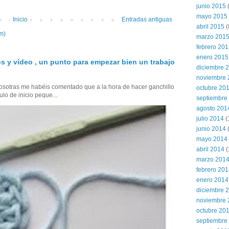
junio 2015
(
mayo 2015
Inicio
Entradas antiguas
abril 2015
(
m)
marzo 201
febrero 20
enero 2015
s y vídeo , un punto para empezar bien un trabajo
diciembre 
noviembre 
sotras me habéis comentado que a la hora de hacer ganchillo
octubre 20
ulo de inicio peque...
septiembre
agosto 201
julio 2014
(
junio 2014
mayo 2014
abril 2014
(
marzo 201
febrero 20
enero 2014
diciembre 
noviembre 
octubre 20
septiembre