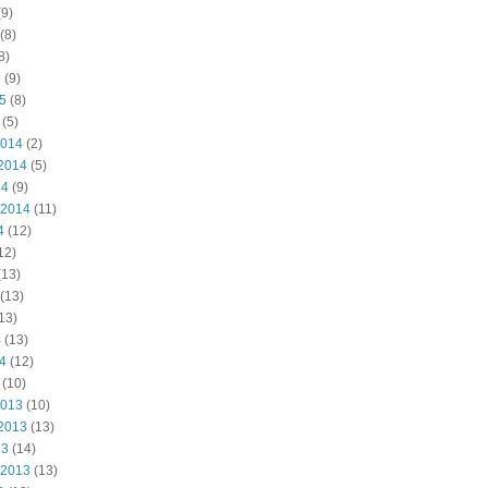
9)
(8)
8)
5
(9)
15
(8)
(5)
2014
(2)
2014
(5)
14
(9)
 2014
(11)
4
(12)
12)
(13)
(13)
13)
4
(13)
14
(12)
(10)
2013
(10)
2013
(13)
13
(14)
 2013
(13)