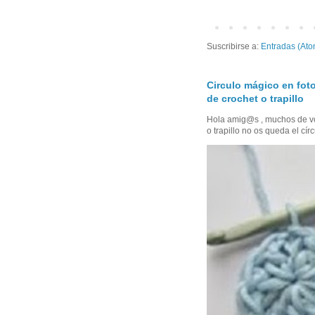
Suscribirse a:
Entradas (Ato
Circulo mágico en foto
de crochet o trapillo
Hola amig@s , muchos de vo
o trapillo no os queda el círc