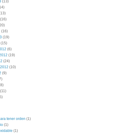
3
(13)
14)
(13)
(16)
20)
3
(16)
13
(19)
(15)
2012
(6)
2012
(19)
12
(24)
 2012
(10)
2
(9)
7)
8)
(11)
5)
para tener orden
(1)
io
(1)
oxidable
(1)