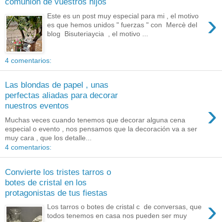
comunión de vuestros hijos
›
Este es un post muy especial para mi , el motivo
es que hemos unidos " fuerzas " con Mercè del
blog Bisuteriaycia , el motivo ...
4 comentarios:
Las blondas de papel , unas
perfectas aliadas para decorar
›
nuestros eventos
Muchas veces cuando tenemos que decorar alguna cena
especial o evento , nos pensamos que la decoración va a ser
muy cara , que los detalle...
4 comentarios:
Convierte los tristes tarros o
botes de cristal en los
protagonistas de tus fiestas
›
Los tarros o botes de cristal c de conversas, que
todos tenemos en casa nos pueden ser muy