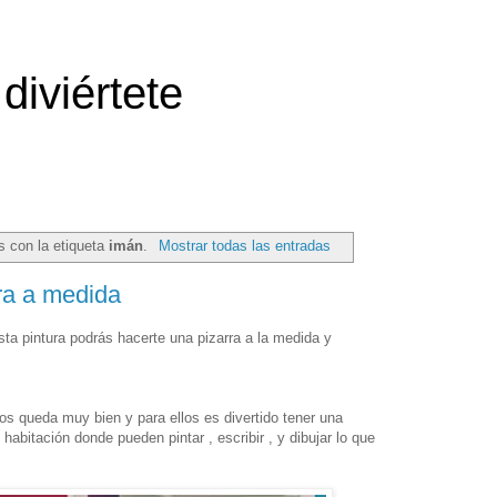
diviértete
s con la etiqueta
imán
.
Mostrar todas las entradas
ra a medida
esta pintura podrás hacerte una pizarra a la medida y
ños queda muy bien y para ellos es divertido tener una
habitación donde pueden pintar , escribir , y dibujar lo que