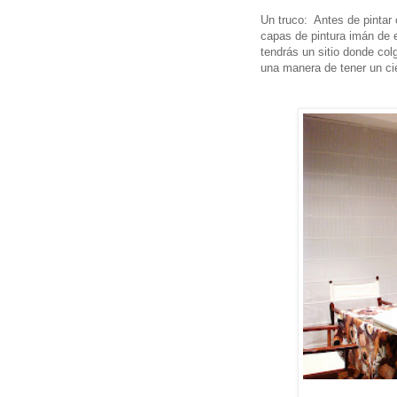
Un truco: Antes de pintar 
capas de pintura imán de 
tendrás un sitio donde col
una manera de tener un cie