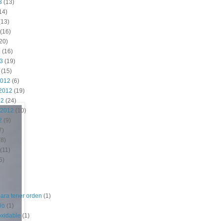
3
(13)
14)
(13)
(16)
20)
3
(16)
13
(19)
(15)
2012
(6)
2012
(19)
12
(24)
 2012
(10)
2
(9)
7)
8)
(11)
5)
para tener orden
(1)
io
(1)
oxidable
(1)