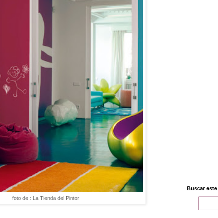
Buscar este
foto de : La Tienda del Pintor