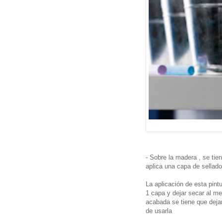
- Sobre la madera , se tien
aplica una capa de sellador
La aplicación de esta pint
1 capa y dejar secar al me
acabada se tiene que deja
de usarla