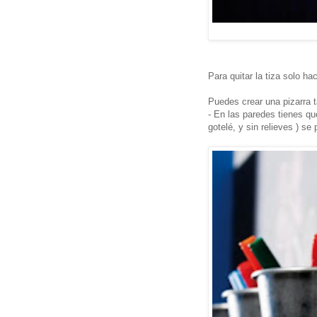
Para quitar la tiza solo ha
Puedes crear una pizarra 
- En las paredes tienes que
gotelé, y sin relieves ) se