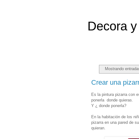
Decora y 
Mostrando entrada
Crear una pizar
Es la pintura pizarra con 
ponerla donde quieras.
Y ¿ donde ponerla?
En la habitación de los ni
pizarra en una pared de su 
quieran.