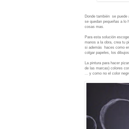
Donde también se puede ap
se quedan pequeñas a lo ho
cosas mas.
Para esta solución escoge
manos a la obra, crea tu pi
si además haces como en e
colgar papeles, los dibujos 
La pintura para hacer piz
de las marcas) colores com
... y como no el color negr