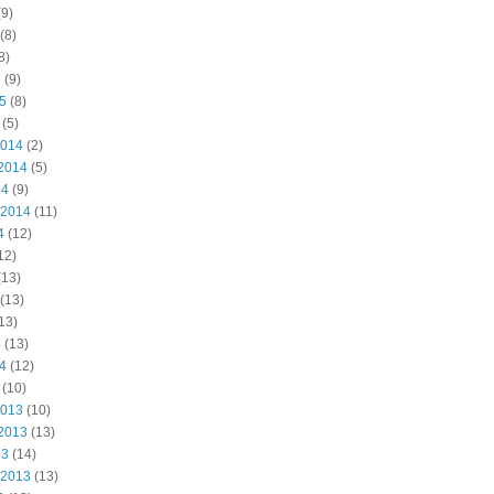
9)
(8)
8)
5
(9)
15
(8)
(5)
2014
(2)
2014
(5)
14
(9)
 2014
(11)
4
(12)
12)
(13)
(13)
13)
4
(13)
14
(12)
(10)
2013
(10)
2013
(13)
13
(14)
 2013
(13)