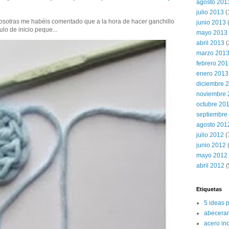
agosto 201
julio 2013
(
sotras me habéis comentado que a la hora de hacer ganchillo
junio 2013
ulo de inicio peque...
mayo 2013
abril 2013
(
marzo 201
febrero 20
enero 2013
diciembre 
noviembre 
octubre 20
septiembre
agosto 201
julio 2012
(
junio 2012
(
mayo 2012
abril 2012
(
Etiquetas
5 ideas 
abecerar
acero in