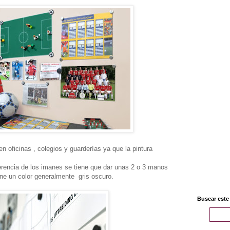
n oficinas , colegios y guarderías ya que la pintura
rencia de los imanes se tiene que dar unas 2 o 3 manos
iene un color generalmente gris oscuro.
Buscar este