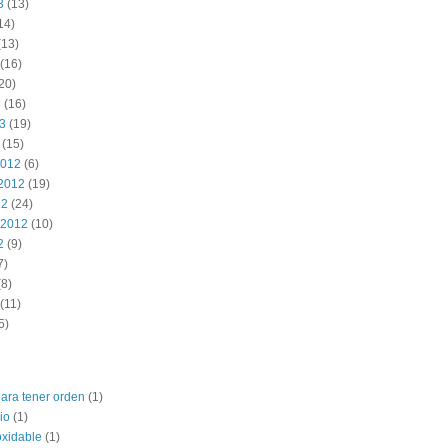
3
(13)
14)
(13)
(16)
20)
3
(16)
13
(19)
(15)
2012
(6)
2012
(19)
12
(24)
 2012
(10)
2
(9)
7)
8)
(11)
5)
para tener orden
(1)
io
(1)
oxidable
(1)