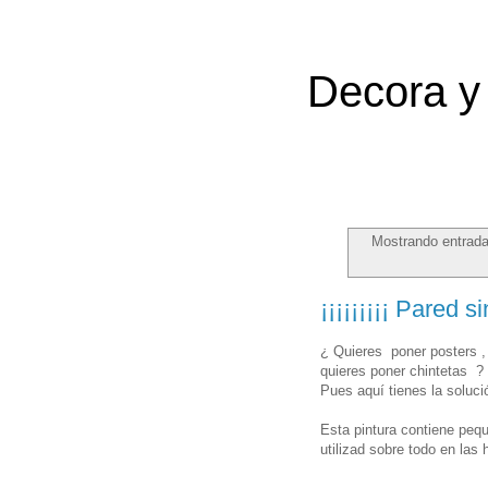
Decora y 
Mostrando entrada
¡¡¡¡¡¡¡¡¡ Pared si
¿ Quieres poner posters , d
quieres poner chintetas ?
Pues aquí tienes la soluci
Esta pintura contiene pequ
utilizad sobre todo en las