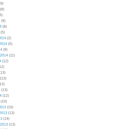
9)
(8)
8)
5
(9)
15
(8)
(5)
2014
(2)
2014
(5)
14
(9)
 2014
(11)
4
(12)
12)
(13)
(13)
13)
4
(13)
14
(12)
(10)
2013
(10)
2013
(13)
13
(14)
 2013
(13)