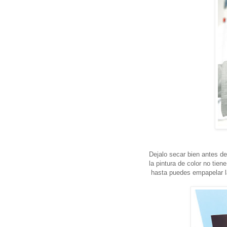
Dejalo secar bien antes de 
la pintura de color no tien
hasta puedes empapelar la