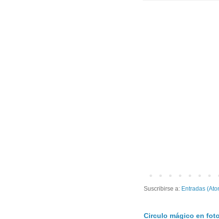
Suscribirse a:
Entradas (Ato
Circulo mágico en foto