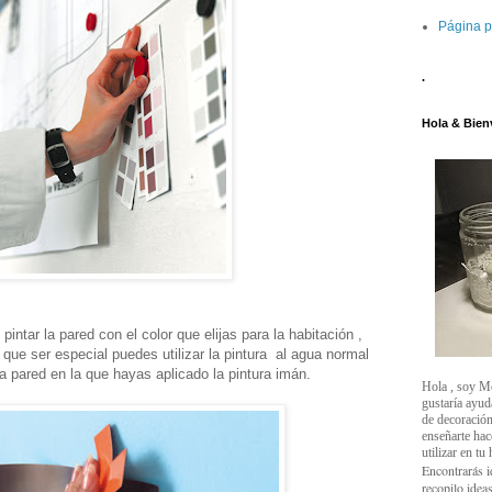
Página p
.
Hola & Bien
pintar la pared con el color que elijas para la habitación ,
e que ser especial puedes utilizar la pintura al agua normal
 pared en la que hayas aplicado la pintura imán.
Hola , soy M
gustaría ayud
de decoración
enseñarte ha
utilizar en tu
Encontrarás i
recopilo ideas