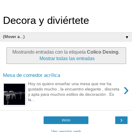
Decora y diviértete
▼
Mostrando entradas con la etiqueta
Colico Desing
.
Mostrar todas las entradas
Mesa de comedor acrílica
›
Hoy os quiero enseñar una mesa que me ha
gustado mucho , la encuentro elegante , discreta
y apta para muchos estilos de decoración . Es
la...
›
Inicio
Ver versión web