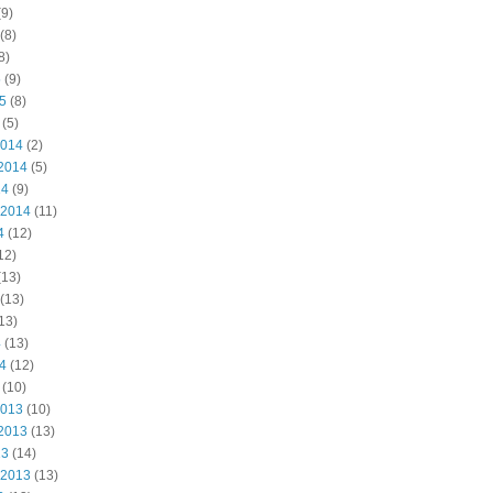
9)
(8)
8)
5
(9)
15
(8)
(5)
2014
(2)
2014
(5)
14
(9)
 2014
(11)
4
(12)
12)
(13)
(13)
13)
4
(13)
14
(12)
(10)
2013
(10)
2013
(13)
13
(14)
 2013
(13)