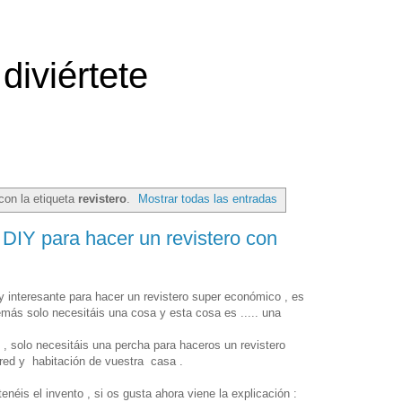
diviértete
con la etiqueta
revistero
.
Mostrar todas las entradas
DIY para hacer un revistero con
y interesante para hacer un revistero super económico , es
más solo necesitáis una cosa y esta cosa es ..... una
n , solo necesitáis una percha para haceros un revistero
ared y habitación de vuestra casa .
néis el invento , si os gusta ahora viene la explicación :