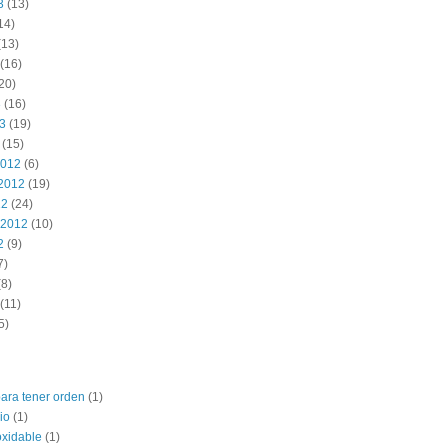
3
(13)
14)
(13)
(16)
20)
3
(16)
13
(19)
(15)
2012
(6)
2012
(19)
12
(24)
 2012
(10)
2
(9)
7)
8)
(11)
5)
para tener orden
(1)
io
(1)
oxidable
(1)