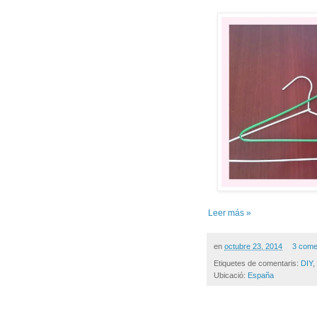
Leer más »
en
octubre 23, 2014
3 come
Etiquetes de comentaris:
DIY
,
Ubicació:
España