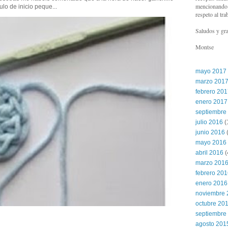
mencionando l
ulo de inicio peque...
respeto al tra
Saludos y gra
Montse
mayo 2017
marzo 201
febrero 20
enero 2017
septiembre
julio 2016
(
junio 2016
(
mayo 2016
abril 2016
(
marzo 201
febrero 20
enero 2016
noviembre 
octubre 20
septiembre
agosto 201