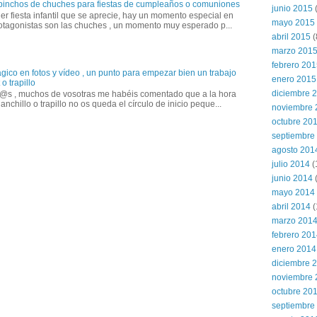
 pinchos de chuches para fiestas de cumpleaños o comuniones
junio 2015
(
er fiesta infantil que se aprecie, hay un momento especial en
mayo 2015
otagonistas son las chuches , un momento muy esperado p...
abril 2015
(
marzo 201
febrero 20
gico en fotos y vídeo , un punto para empezar bien un trabajo
enero 2015
o trapillo
diciembre 
@s , muchos de vosotras me habéis comentado que a la hora
anchillo o trapillo no os queda el círculo de inicio peque...
noviembre 
octubre 20
septiembre
agosto 201
julio 2014
(
junio 2014
mayo 2014
abril 2014
(
marzo 201
febrero 20
enero 2014
diciembre 
noviembre 
octubre 20
septiembre