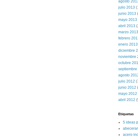
agosto 201
julio 2013
(
junio 2013
mayo 2013
abril 2013
(
marzo 201
febrero 20
enero 2013
diciembre 
noviembre 
octubre 20
septiembre
agosto 201
julio 2012
(
junio 2012
(
mayo 2012
abril 2012
(
Etiquetas
5 ideas 
abecerar
acero in