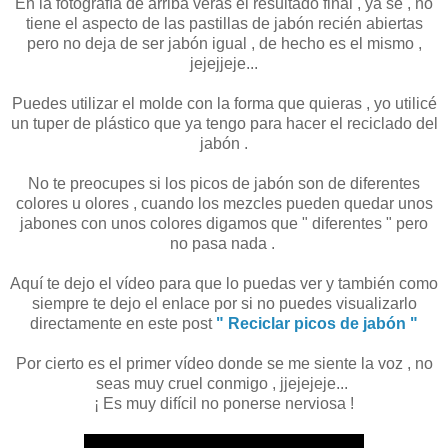
En la fotografía de arriba verás el resultado final , ya se , no
tiene el aspecto de las pastillas de jabón recién abiertas
pero no deja de ser jabón igual , de hecho es el mismo ,
jejejjeje...
Puedes utilizar el molde con la forma que quieras , yo utilicé
un tuper de plástico que ya tengo para hacer el reciclado del
jabón .
No te preocupes si los picos de jabón son de diferentes
colores u olores , cuando los mezcles pueden quedar unos
jabones con unos colores digamos que " diferentes " pero
no pasa nada .
Aquí te dejo el vídeo para que lo puedas ver y también como
siempre te dejo el enlace por si no puedes visualizarlo
directamente en este post
" Reciclar picos de jabón "
Por cierto es el primer vídeo donde se me siente la voz , no
seas muy cruel conmigo , jjejejeje...
¡ Es muy difícil no ponerse nerviosa !