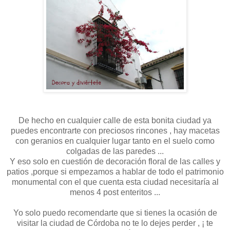
De hecho en cualquier calle de esta bonita ciudad ya
puedes encontrarte con preciosos rincones , hay macetas
con geranios en cualquier lugar tanto en el suelo como
colgadas de las paredes ...
Y eso solo en cuestión de decoración floral de las calles y
patios ,porque si empezamos a hablar de todo el patrimonio
monumental con el que cuenta esta ciudad necesitaría al
menos 4 post enteritos ...
Yo solo puedo recomendarte que si tienes la ocasión de
visitar la ciudad de Córdoba no te lo dejes perder , ¡ te