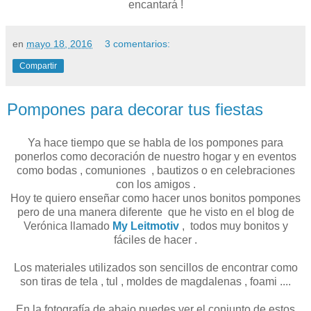
encantará !
en
mayo 18, 2016
3 comentarios:
Compartir
Pompones para decorar tus fiestas
Ya hace tiempo que se habla de los pompones para
ponerlos como decoración de nuestro hogar y en eventos
como bodas , comuniones , bautizos o en celebraciones
con los amigos .
Hoy te quiero enseñar como hacer unos bonitos pompones
pero de una manera diferente que he visto en el blog de
Verónica llamado
My Leitmotiv
, todos muy bonitos y
fáciles de hacer .
Los materiales utilizados son sencillos de encontrar como
son tiras de tela , tul , moldes de magdalenas , foami ....
En la fotografía de abajo puedes ver el conjunto de estos