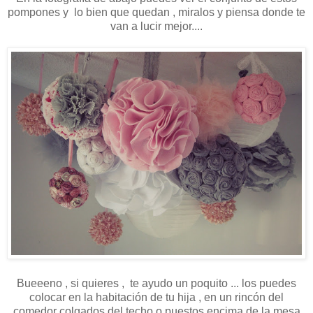
pompones y lo bien que quedan , miralos y piensa donde te
van a lucir mejor....
Bueeeno , si quieres , te ayudo un poquito ... los puedes
colocar en la habitación de tu hija , en un rincón del
comedor colgados del techo o puestos encima de la mesa