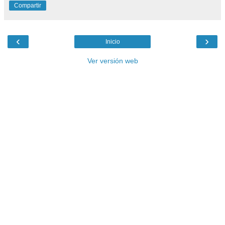
Compartir
‹
›
Inicio
Ver versión web