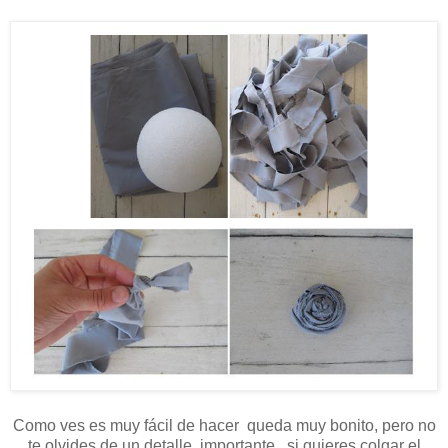
Como ves es muy fácil de hacer queda muy bonito, pero no
te olvides de un detalle importante , si quieres colgar el