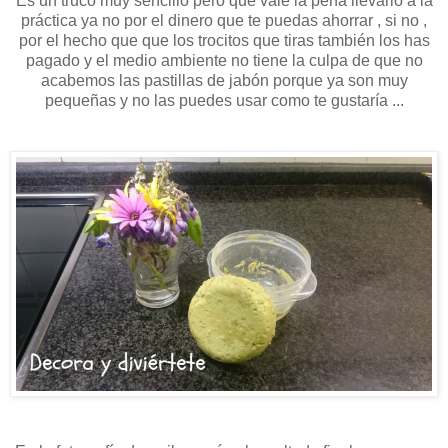
Es un truco muy sencillo pero que vale la pena llevarlo a la
práctica ya no por el dinero que te puedas ahorrar , si no ,
por el hecho que que los trocitos que tiras también los has
pagado y el medio ambiente no tiene la culpa de que no
acabemos las pastillas de jabón porque ya son muy
pequeñas y no las puedes usar como te gustaría ...