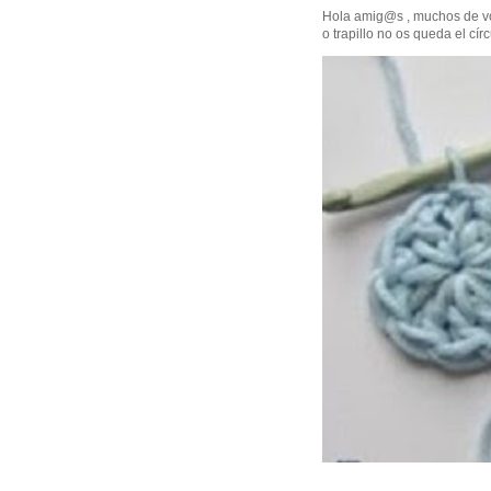
Hola amig@s , muchos de vo
o trapillo no os queda el círc