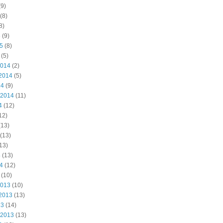
9)
(8)
8)
5
(9)
15
(8)
(5)
2014
(2)
2014
(5)
14
(9)
 2014
(11)
4
(12)
12)
(13)
(13)
13)
4
(13)
14
(12)
(10)
2013
(10)
2013
(13)
13
(14)
 2013
(13)