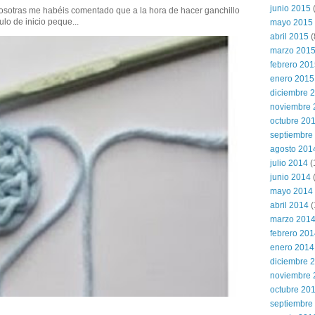
junio 2015
(
sotras me habéis comentado que a la hora de hacer ganchillo
ulo de inicio peque...
mayo 2015
abril 2015
(
marzo 201
febrero 20
enero 2015
diciembre 
noviembre 
octubre 20
septiembre
agosto 201
julio 2014
(
junio 2014
mayo 2014
abril 2014
(
marzo 201
febrero 20
enero 2014
diciembre 
noviembre 
octubre 20
septiembre