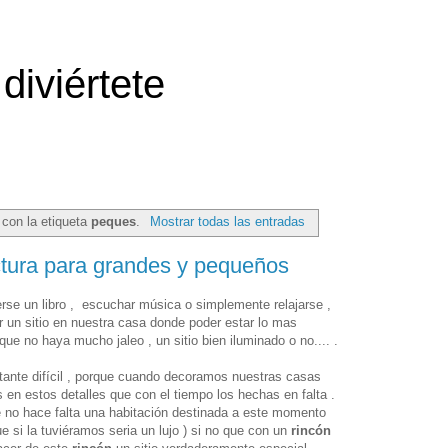
diviértete
con la etiqueta
peques
.
Mostrar todas las entradas
ctura para grandes y pequeños
se un libro , escuchar música o simplemente relajarse ,
 un sitio en nuestra casa donde poder estar lo mas
que no haya mucho jaleo , un sitio bien iluminado o no.... .
ante difícil , porque cuando decoramos nuestras casas
n estos detalles que con el tiempo los hechas en falta .
 no hace falta una habitación destinada a este momento
ue si la tuviéramos seria un lujo ) si no que con un
rincón