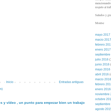
mencionando l
respeto al tra
Saludos y gra
Montse
mayo 2017
marzo 201
febrero 20
enero 2017
septiembre
julio 2016
(
junio 2016
(
mayo 2016
abril 2016
(
marzo 201
Inicio
Entradas antiguas
febrero 20
m)
enero 2016
noviembre 
octubre 20
s y vídeo , un punto para empezar bien un trabajo
septiembre
agosto 201