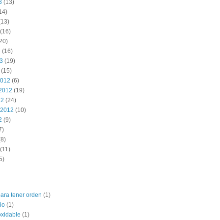
3
(13)
14)
(13)
(16)
20)
3
(16)
13
(19)
(15)
2012
(6)
2012
(19)
12
(24)
 2012
(10)
2
(9)
7)
8)
(11)
5)
para tener orden
(1)
io
(1)
oxidable
(1)