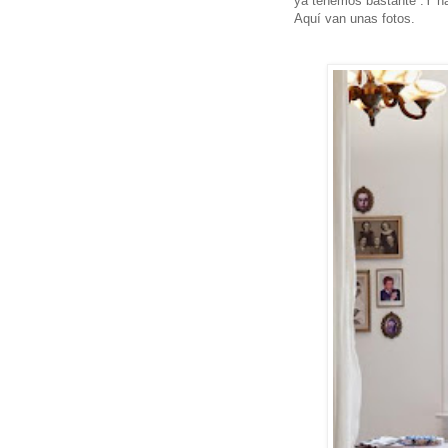
ya tenemos bastante .Y h
Aquí van unas fotos.