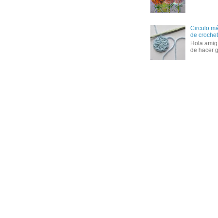
Circulo má
de crochet 
Hola amig
de hacer g