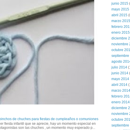
junio 2015
(
mayo 2015
abril 2015
(
marzo 201
febrero 20
enero 2015
diciembre 
noviembre 
octubre 20
septiembre
agosto 201
julio 2014
(
junio 2014
mayo 2014
abril 2014
(
marzo 201
febrero 20
enero 2014
diciembre 
noviembre 
 pinchos de chuches para fiestas de cumpleaños o comuniones
octubre 20
er fiesta infantil que se aprecie, hay un momento especial en
septiembre
otagonistas son las chuches , un momento muy esperado p...