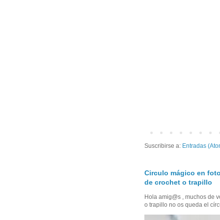
Suscribirse a:
Entradas (Ato
Circulo mágico en foto
de crochet o trapillo
Hola amig@s , muchos de vo
o trapillo no os queda el círc