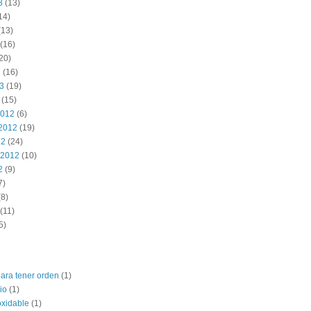
3
(13)
14)
(13)
(16)
20)
3
(16)
13
(19)
(15)
2012
(6)
2012
(19)
12
(24)
 2012
(10)
2
(9)
7)
8)
(11)
5)
para tener orden
(1)
io
(1)
oxidable
(1)