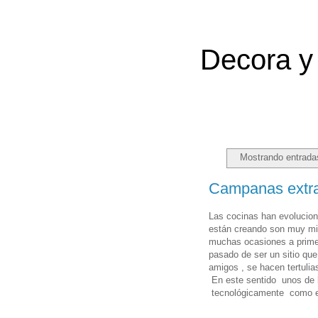
Decora y 
Mostrando entrada
Campanas extrac
Las cocinas han evolucion
están creando son muy min
muchas ocasiones a primer
pasado de ser un sitio qu
amigos , se hacen tertulia
En este sentido unos de 
tecnológicamente como e