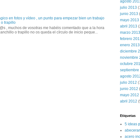
agosto 201
julio 2013
(
junio 2013
gico en fotos y vídeo , un punto para empezar bien un trabajo
mayo 2013
o trapillo
abril 2013
(
@s , muchos de vosotras me habéis comentado que a la hora
anchillo o trapillo no os queda el círculo de inicio peque...
marzo 201
febrero 20
enero 2013
diciembre 
noviembre 
octubre 20
septiembre
agosto 201
julio 2012
(
junio 2012
(
mayo 2012
abril 2012
(
Etiquetas
5 ideas 
abecerar
acero in