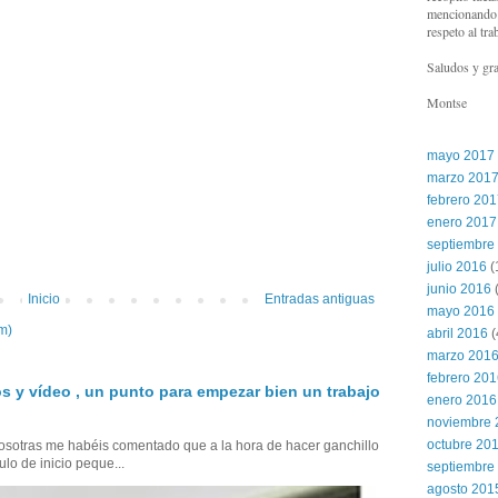
mencionando l
respeto al tra
Saludos y gra
Montse
mayo 2017
marzo 201
febrero 20
enero 2017
septiembre
julio 2016
(
junio 2016
(
Inicio
Entradas antiguas
mayo 2016
m)
abril 2016
(
marzo 201
febrero 20
s y vídeo , un punto para empezar bien un trabajo
enero 2016
noviembre 
octubre 20
sotras me habéis comentado que a la hora de hacer ganchillo
ulo de inicio peque...
septiembre
agosto 201