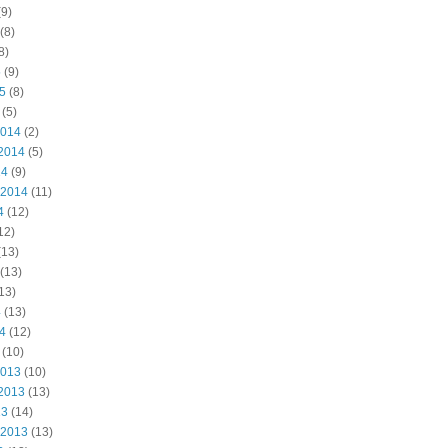
9)
(8)
8)
5
(9)
15
(8)
(5)
2014
(2)
2014
(5)
14
(9)
 2014
(11)
4
(12)
12)
(13)
(13)
13)
4
(13)
14
(12)
(10)
2013
(10)
2013
(13)
13
(14)
 2013
(13)