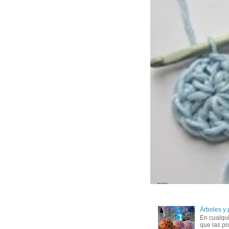
Árboles y
En cualqui
que las pr