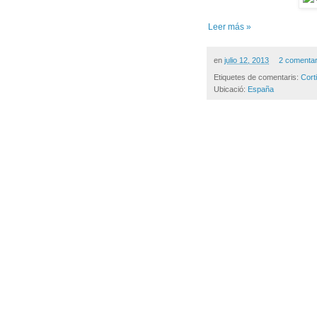
Leer más »
en
julio 12, 2013
2 comentar
Etiquetes de comentaris:
Cort
Ubicació:
España