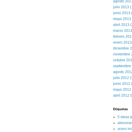
agosto 201
julio 2013
(
junio 2013
mayo 2013
abril 2013
(
marzo 201
febrero 20
enero 2013
diciembre 
noviembre 
octubre 20
septiembre
agosto 201
julio 2012
(
junio 2012
(
mayo 2012
abril 2012
(
Etiquetas
5 ideas 
abecerar
acero in