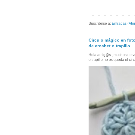
Suscribirse a:
Entradas (Ato
Circulo mágico en foto
de crochet o trapillo
Hola amig@s , muchos de vo
o trapillo no os queda el círc