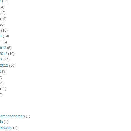
3
(13)
14)
(13)
(16)
20)
3
(16)
13
(19)
(15)
2012
(6)
2012
(19)
12
(24)
 2012
(10)
2
(9)
7)
8)
(11)
5)
para tener orden
(1)
io
(1)
oxidable
(1)