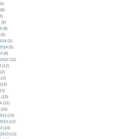
9)
(8)
8)
5
(9)
15
(8)
(5)
2014
(2)
2014
(5)
14
(9)
 2014
(11)
4
(12)
12)
(13)
(13)
13)
4
(13)
14
(12)
(10)
2013
(10)
2013
(13)
13
(14)
 2013
(13)