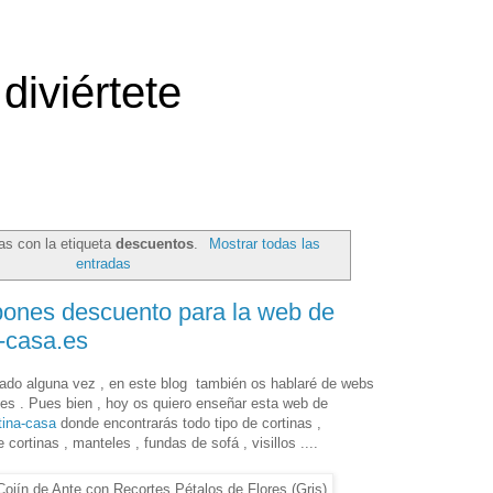
diviértete
as con la etiqueta
descuentos
.
Mostrar todas las
entradas
pones descuento para la web de
a-casa.es
ado alguna vez , en este blog también os hablaré de webs
es . Pues bien , hoy os quiero enseñar esta web de
tina-casa
donde encontrarás todo tipo de cortinas ,
 cortinas , manteles , fundas de sofá , visillos ....