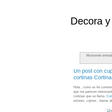
Decora y 
Mostrando entrad
Un post con cu
cortinas Cortin
Hola , como os he coment
que me parecen interesant
cortinas que se llama
Cor
estores, cojines , barras de