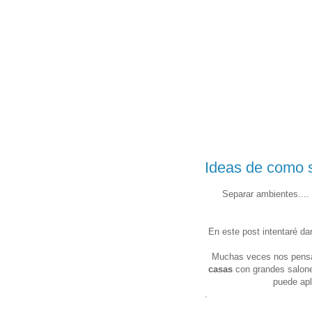
Ideas de como s
Separar ambientes....
En este post intentaré da
Muchas veces nos pensa
casas
con grandes salone
puede apl
.