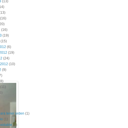
3
(13)
14)
(13)
(16)
20)
3
(16)
13
(19)
(15)
2012
(6)
2012
(19)
12
(24)
 2012
(10)
2
(9)
7)
8)
(11)
5)
para tener orden
(1)
io
(1)
oxidable
(1)