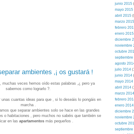
junio 2015
(
mayo 2015
abril 2015
(
marzo 201
febrero 20
enero 2015
diciembre 
noviembre 
octubre 20
septiembre
agosto 201
julio 2014
(
eparar ambientes ,¡ os gustará !
junio 2014
mayo 2014
 , muchas veces hemos oído estas palabras ,¿ pero ya
abril 2014
(
sabemos como lograrlo ?.
marzo 201
febrero 20
r unas cuantas ideas para que , si lo deseáis lo pongáis en
marcha .
enero 2014
mos que separar ambientes solo se hace en las grandes
diciembre 
s o habitaciones , pero muchos no sabéis que también se
noviembre 
icar en las
apartamentos
más pequeños .
octubre 20
septiembre