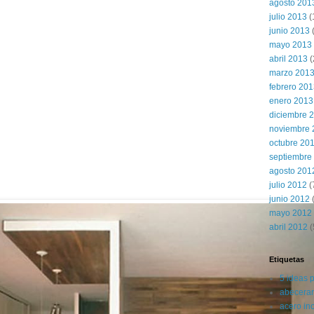
agosto 201
julio 2013
(
junio 2013
mayo 2013
abril 2013
(
marzo 201
febrero 20
enero 2013
diciembre 
noviembre 
octubre 20
septiembre
agosto 201
julio 2012
(
junio 2012
(
mayo 2012
abril 2012
(
Etiquetas
5 ideas 
abecerar
acero in