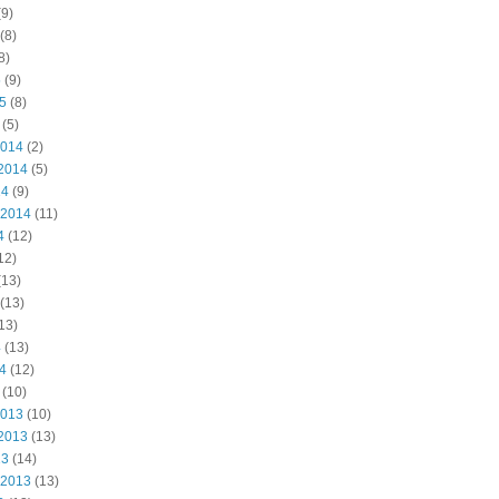
9)
(8)
8)
5
(9)
15
(8)
(5)
2014
(2)
2014
(5)
14
(9)
 2014
(11)
4
(12)
12)
(13)
(13)
13)
4
(13)
14
(12)
(10)
2013
(10)
2013
(13)
13
(14)
 2013
(13)