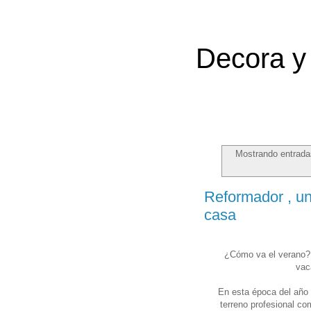
Decora y 
Mostrando entrada
Reformador , un
casa
¿Cómo va el verano? E
vaca
En esta época del año
terreno profesional c