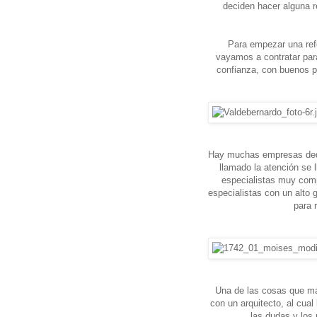
deciden hacer alguna
Para empezar una ref
vayamos a contratar par
confianza, con buenos p
Hay muchas empresas dedi
llamado la atención se
especialistas muy compl
especialistas con un alto 
para 
Una de las cosas que má
con un arquitecto, al cual 
las dudas y los