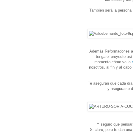
También será la persona 
Además Reformador.es acu
tenga el proyecto as
momento cómo va la
nosotros, al fin y al cab
Te aseguran que cada día 
y asegurarse d
Y seguro que pensará
Si claro, pero te dan un