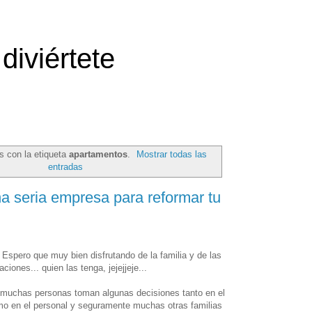
diviértete
s con la etiqueta
apartamentos
.
Mostrar todas las
entradas
a seria empresa para reformar tu
spero que muy bien disfrutando de la familia y de las
ciones... quien las tenga, jejejjeje...
 muchas personas toman algunas decisiones tanto en el
omo en el personal y seguramente muchas otras familias