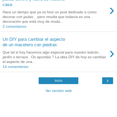
›
casa
Hace un tiempo que ya os hice un post dedicado a como
decorar con jaulas , pero resulta que todavía es una
decoración que está muy de moda...
2 comentarios:
Un DIY para cambiar el aspecto
de un macetero con piedras
›
Que tal si hoy hacemos algo especial para nuestro balcón ,
jardín o terraza . Os apuntáis ? La idea DIY de hoy es cambiar
el aspecto de una...
14 comentarios:
›
Inicio
Ver versión web