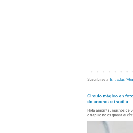
Suscribirse a:
Entradas (Ato
Circulo mágico en foto
de crochet o trapillo
Hola amig@s , muchos de vo
o trapillo no os queda el círc