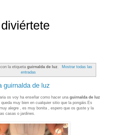
diviértete
con la etiqueta
guirnalda de luz
.
Mostrar todas las
entradas
 guirnalda de luz
aria os voy ha enseñar como hacer una
guirnalda de luz
queda muy bien en cualquier sitio que la pongáis.Es
muy alegre , es muy bonita , espero que os guste y la
as casas o jardines.