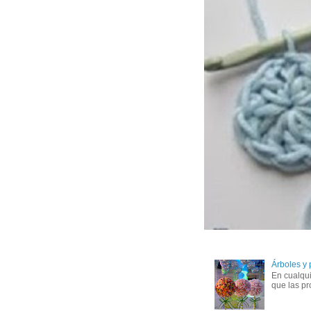
Árboles y
En cualqui
que las pr