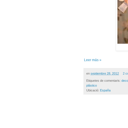
Leer más »
en
septiembre 28, 2012
2 c
Etiquetes de comentaris:
deco
plástico
Ubicació:
España