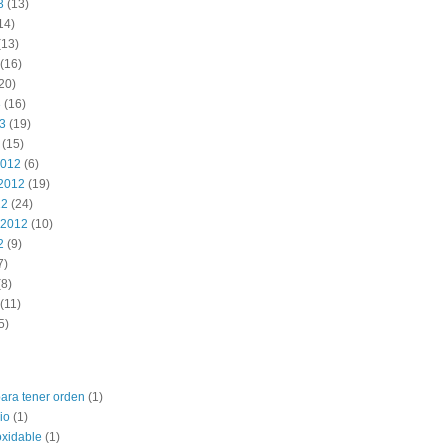
3
(13)
14)
(13)
(16)
20)
3
(16)
13
(19)
(15)
2012
(6)
2012
(19)
12
(24)
 2012
(10)
2
(9)
7)
8)
(11)
5)
para tener orden
(1)
io
(1)
oxidable
(1)