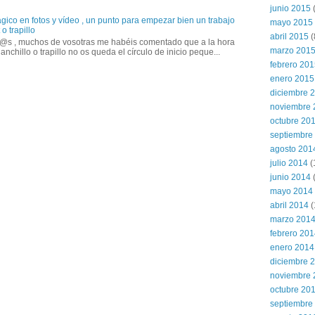
junio 2015
(
gico en fotos y vídeo , un punto para empezar bien un trabajo
mayo 2015
o trapillo
abril 2015
(
@s , muchos de vosotras me habéis comentado que a la hora
marzo 201
anchillo o trapillo no os queda el círculo de inicio peque...
febrero 20
enero 2015
diciembre 
noviembre 
octubre 20
septiembre
agosto 201
julio 2014
(
junio 2014
mayo 2014
abril 2014
(
marzo 201
febrero 20
enero 2014
diciembre 
noviembre 
octubre 20
septiembre