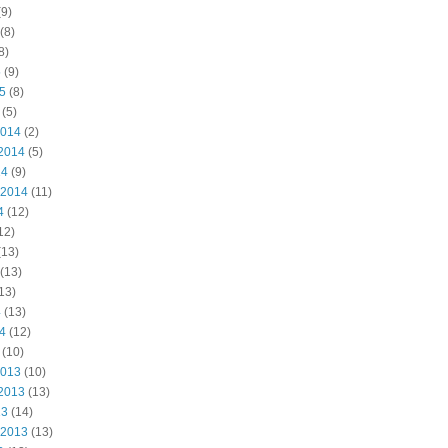
9)
(8)
8)
5
(9)
15
(8)
(5)
2014
(2)
2014
(5)
14
(9)
 2014
(11)
4
(12)
12)
(13)
(13)
13)
4
(13)
14
(12)
(10)
2013
(10)
2013
(13)
13
(14)
 2013
(13)