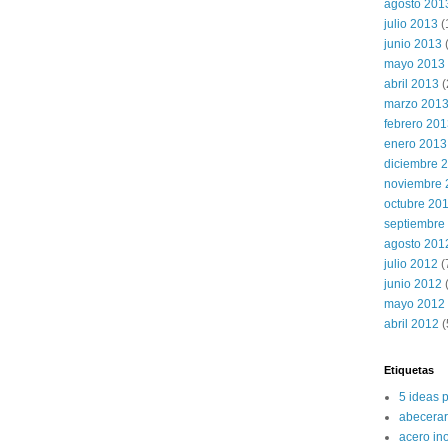
agosto 201
julio 2013
(
junio 2013
mayo 2013
abril 2013
(
marzo 201
febrero 20
enero 2013
diciembre 
noviembre 
octubre 20
septiembre
agosto 201
julio 2012
(
junio 2012
(
mayo 2012
abril 2012
(
Etiquetas
5 ideas 
abecerar
acero in