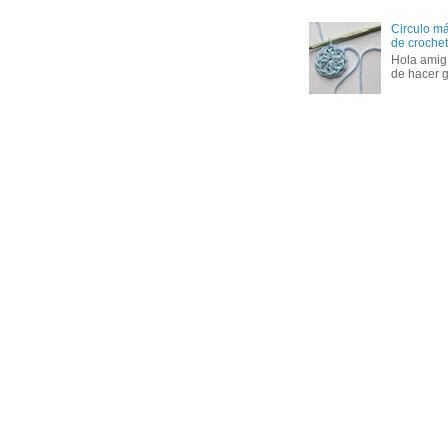
Circulo má
de crochet 
Hola amig
de hacer g