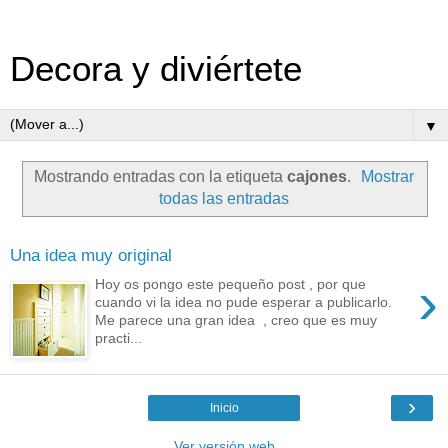
Decora y diviértete
▼
Mostrando entradas con la etiqueta
cajones
.
Mostrar
todas las entradas
Una idea muy original
›
Hoy os pongo este pequeño post , por que
cuando vi la idea no pude esperar a publicarlo.
Me parece una gran idea , creo que es muy
practi...
›
Inicio
Ver versión web