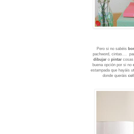
Pero si no sabéis
bor
pachword, cintas.... p
dibujar
o
pintar
cosas 
buena opción por si no
estampada que hayáis ut
donde queráis
col