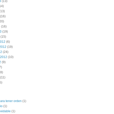
3
(13)
14)
(13)
(16)
20)
3
(16)
13
(19)
(15)
2012
(6)
2012
(19)
12
(24)
 2012
(10)
2
(9)
7)
8)
(11)
5)
para tener orden
(1)
io
(1)
oxidable
(1)