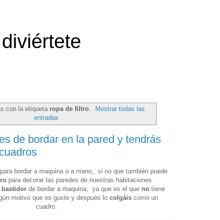
diviértete
s con la etiqueta
ropa de filtro
.
Mostrar todas las
entradas
es de bordar en la pared y tendrás
 cuadros
 para bordar a maquina o a mano, si no que también puede
ro
para decorar las paredes de nuestras habitaciones .
l
bastidor
de bordar a maquina, ya que es el que
no
tiene
algún motivo que os guste y después lo
colgáis
como un
cuadro.