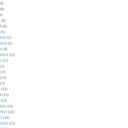
9)
(8)
8)
5
(9)
15
(8)
(5)
2014
(2)
2014
(5)
14
(9)
 2014
(11)
4
(12)
12)
(13)
(13)
13)
4
(13)
14
(12)
(10)
2013
(10)
2013
(13)
13
(14)
 2013
(13)