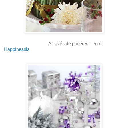
A través de pinterest via:
Happinessls