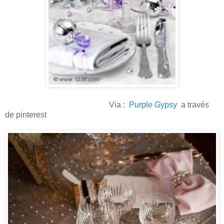
Via :
Purple Gypsy
a través
de pinterest