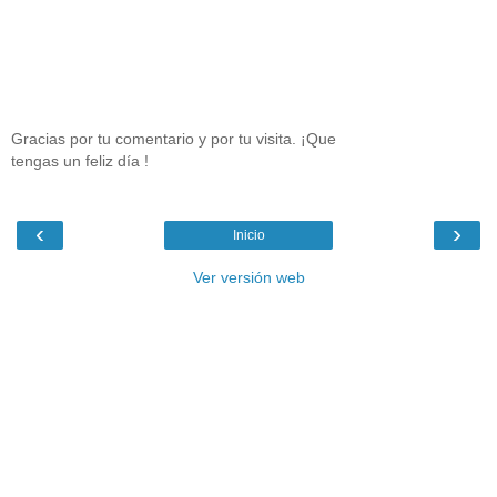
Gracias por tu comentario y por tu visita. ¡Que
tengas un feliz día !
‹
›
Inicio
Ver versión web