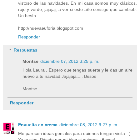
vistoso de las navidades. En mi casa somos muy clásicos,
rojo y verde, jajajaj, a ver si este año consigo que cambieb.
Un besín.
http://nuevaeuforia.blogspot.com
Responder
Respuestas
Montse
diciembre 07, 2012 3:25 p. m.
Hola Laura , Espero que tengas suerte y le das un aire
nuevo a tu navidad.Jajajaja..... Besos
Montse
Responder
Envuelta en crema
diciembre 08, 2012 9:27 p. m.
Me parecen ideas geniales para quienes tengan visita :-)
Ya te sigo. Pásate por mi blog,si quieres. ¡Besos!