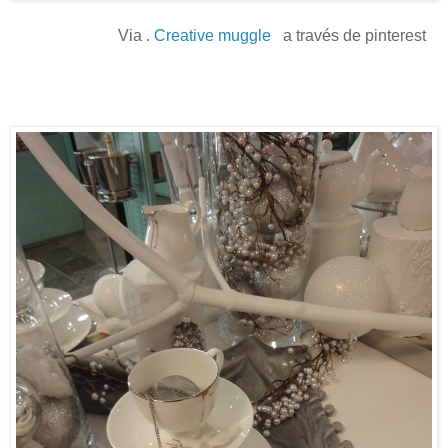
Via .
Creative muggle
a través de pinterest