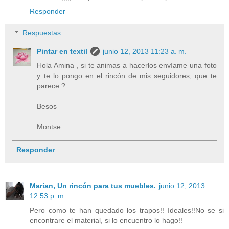
Responder
Respuestas
Pintar en textil
junio 12, 2013 11:23 a. m.
Hola Amina , si te animas a hacerlos envíame una foto
y te lo pongo en el rincón de mis seguidores, que te
parece ?
Besos
Montse
Responder
Marian, Un rincón para tus muebles.
junio 12, 2013
12:53 p. m.
Pero como te han quedado los trapos!! Ideales!!No se si
encontrare el material, si lo encuentro lo hago!!