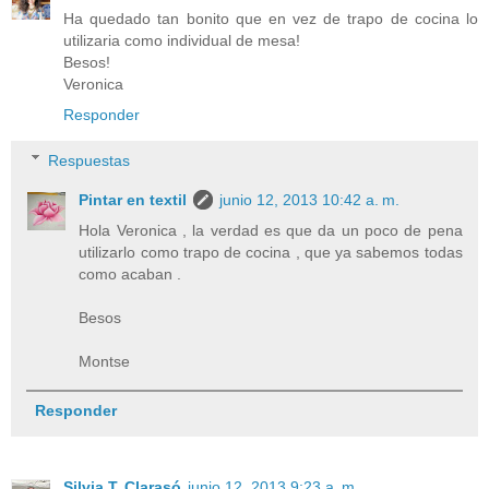
Ha quedado tan bonito que en vez de trapo de cocina lo
utilizaria como individual de mesa!
Besos!
Veronica
Responder
Respuestas
Pintar en textil
junio 12, 2013 10:42 a. m.
Hola Veronica , la verdad es que da un poco de pena
utilizarlo como trapo de cocina , que ya sabemos todas
como acaban .
Besos
Montse
Responder
Silvia T. Clarasó
junio 12, 2013 9:23 a. m.