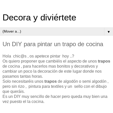
Decora y diviértete
▼
Un DIY para pintar un trapo de cocina
Hola chic@s , os apetece pintar hoy ..?
Os quiero proponer que cambiéis el aspecto de unos
trapos
de cocina , para hacerlos mas bonitos y decorativos y
cambiar un poco la decoración de este lugar donde nos
pasamos tantas horas.
Solo necesitaréis unos
trapos
de algodón o semi algodón ,
pero sin rizo , pintura para textiles y un sello con el dibujo
que queráis.
Es un DIY muy sencillo de hacer pero queda muy bien una
vez puesto el la cocina.