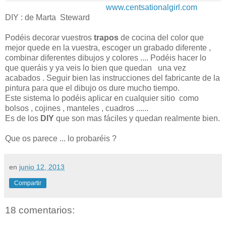
www.centsationalgirl.com
DIY : de Marta Steward
Podéis decorar vuestros
trapos
de cocina del color que
mejor quede en la vuestra, escoger un grabado diferente ,
combinar diferentes dibujos y colores .... Podéis hacer lo
que queráis y ya veis lo bien que quedan una vez
acabados . Seguir bien las instrucciones del fabricante de la
pintura para que el dibujo os dure mucho tiempo.
Este sistema lo podéis aplicar en cualquier sitio como
bolsos , cojines , manteles , cuadros ......
Es de los
DIY
que son mas fáciles y quedan realmente bien.
Que os parece ... lo probaréis ?
en
junio 12, 2013
Compartir
18 comentarios: