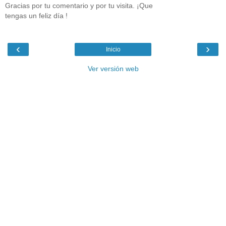
Gracias por tu comentario y por tu visita. ¡Que
tengas un feliz día !
‹
›
Inicio
Ver versión web