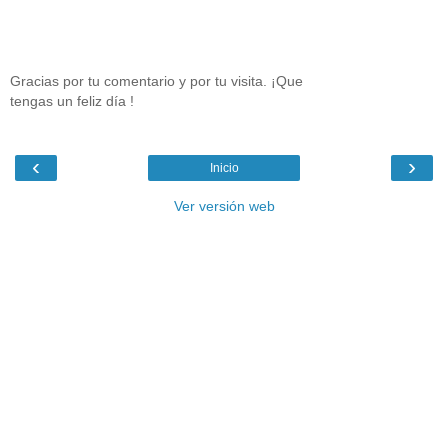
Gracias por tu comentario y por tu visita. ¡Que
tengas un feliz día !
‹
›
Inicio
Ver versión web