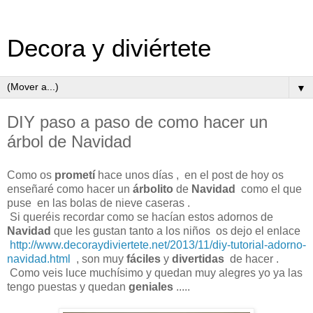
Decora y diviértete
▼
DIY paso a paso de como hacer un
árbol de Navidad
Como os
prometí
hace unos días , en el post de hoy os
enseñaré como hacer un
árbolito
de
Navidad
como el que
puse en las bolas de nieve caseras .
Si queréis recordar como se hacían estos adornos de
Navidad
que les gustan tanto a los niños os dejo el enlace
http://www.decoraydiviertete.net/2013/11/diy-tutorial-adorno-
navidad.html
, son muy
fáciles
y
divertidas
de hacer .
Como veis luce muchísimo y quedan muy alegres yo ya las
tengo puestas y quedan
geniales
.....