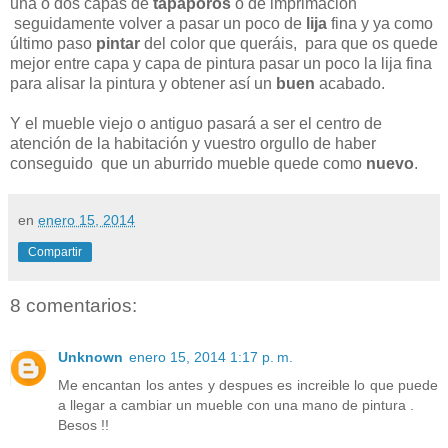
una o dos capas de
tapaporos
o de imprimación
seguidamente volver a pasar un poco de
lija
fina y ya como
último paso
pintar
del color que queráis, para que os quede
mejor entre capa y capa de pintura pasar un poco la lija fina
para alisar la pintura y obtener así un
buen
acabado.
Y el mueble viejo o antiguo pasará a ser el centro de
atención de la habitación y vuestro orgullo de haber
conseguido que un aburrido mueble quede como
nuevo
.
en
enero 15, 2014
Compartir
8 comentarios:
Unknown
enero 15, 2014 1:17 p. m.
Me encantan los antes y despues es increible lo que puede
a llegar a cambiar un mueble con una mano de pintura .
Besos !!