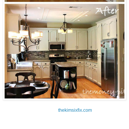
thekimsixfix.com