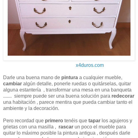
x4duros.com
Darle una buena mano de
pintura
a cualquier mueble,
cambiar
algún detalle, ponerle ruedas o quitárselas, quitar
alguna estantería , transformar una mesa en una banqueta
....... siempre puede ser una buena solución para
redecorar
una habitación , parece mentira que pueda cambiar tanto el
ambiente y la decoración.
Pero recordad que
primero
tenéis que
tapar
los agujeros y
grietas con una masilla ,
rascar
un poco el mueble para
quitar lo máximo posible la pintura antigua , después darle