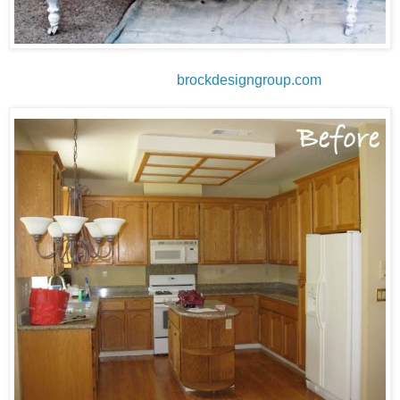
brockdesigngroup.com