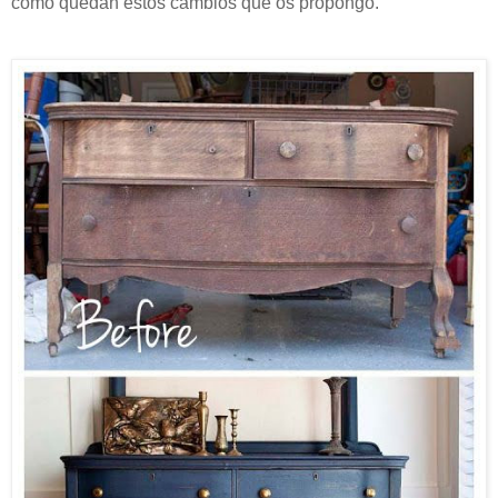
como quedan estos cambios que os propongo.