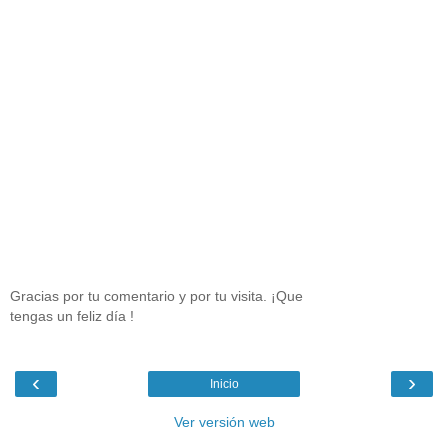
Gracias por tu comentario y por tu visita. ¡Que
tengas un feliz día !
‹
›
Inicio
Ver versión web