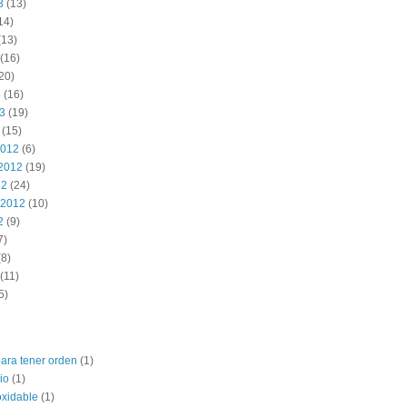
3
(13)
14)
(13)
(16)
20)
3
(16)
13
(19)
(15)
2012
(6)
2012
(19)
12
(24)
 2012
(10)
2
(9)
7)
8)
(11)
5)
para tener orden
(1)
io
(1)
oxidable
(1)