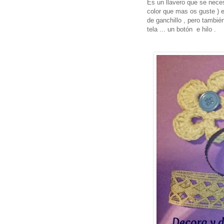
Es un llavero que se nece
color que mas os guste ) e
de ganchillo , pero también
tela ... un botón e hilo .