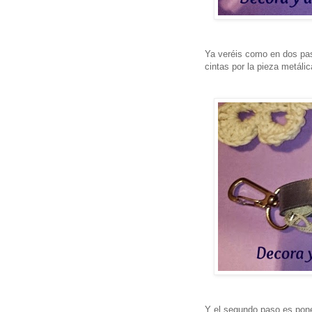
Ya veréis como en dos paso
cintas por la pieza metálic
Y el segundo paso es poner