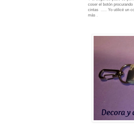
coser el botón procurando u
cintas ..... Yo utilicé un
más .