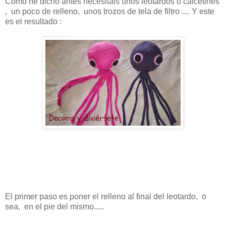
Como he dicho antes necesitáis unos leotardos o calcetines
, un poco de relleno, unos trozos de tela de filtro .... Y este
es el resultado :
El primer paso es poner el relleno al final del leotardo, o
sea, en el pie del mismo.....