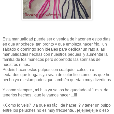
Esta manualidad puede ser divertida de hacer en estos días
en que anochece tan pronto y que empieza hacer frío, un
sábado o domingo son ideales para dedicar un rato a las
manualidades hechas con nuestros peques y aumentar la
familia de los muñecos pero sobretodo las sonrisas de
nuestros niños.
Podéis hacer estos pulpos con cualquier calcetín o
leotardos que tengáis ya sean de color liso como los que he
hecho yo o estampados que también quedan muy divertidos
.
Y como siempre , mi hija ya se los ha quedado al 1 min. de
tenerlos hechos , que le vamos hacer ...!!!
¿Como lo veis? ¿a que es fácil de hacer ? y tener un pulpo
entre los peluches no es muy frecuente. , jejejjeejejje o eso