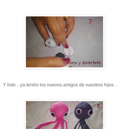
Y listo .. ya tenéis los nuevos amigos de vuestros hijos .