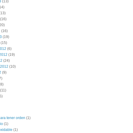
3
(13)
14)
(13)
(16)
20)
3
(16)
13
(19)
(15)
2012
(6)
2012
(19)
12
(24)
 2012
(10)
2
(9)
7)
8)
(11)
5)
para tener orden
(1)
io
(1)
oxidable
(1)