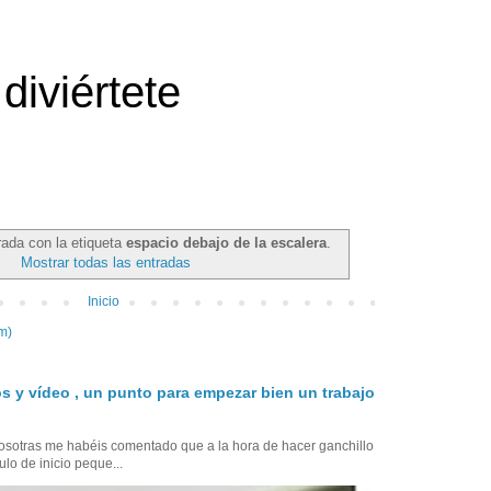
diviértete
rada con la etiqueta
espacio debajo de la escalera
.
Mostrar todas las entradas
Inicio
m)
s y vídeo , un punto para empezar bien un trabajo
sotras me habéis comentado que a la hora de hacer ganchillo
ulo de inicio peque...