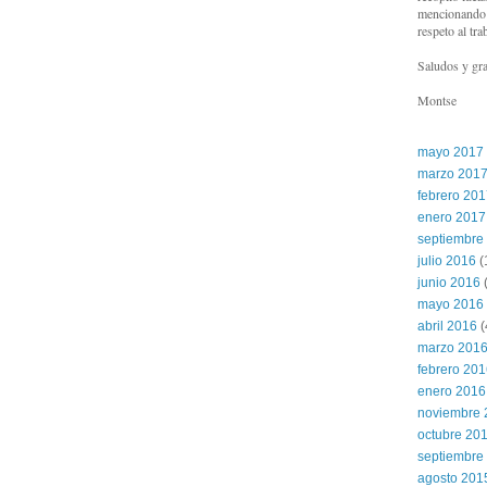
mencionando l
respeto al tra
Saludos y gra
Montse
mayo 2017
marzo 201
febrero 20
enero 2017
septiembre
julio 2016
(
junio 2016
(
mayo 2016
abril 2016
(
marzo 201
febrero 20
enero 2016
noviembre 
octubre 20
septiembre
agosto 201