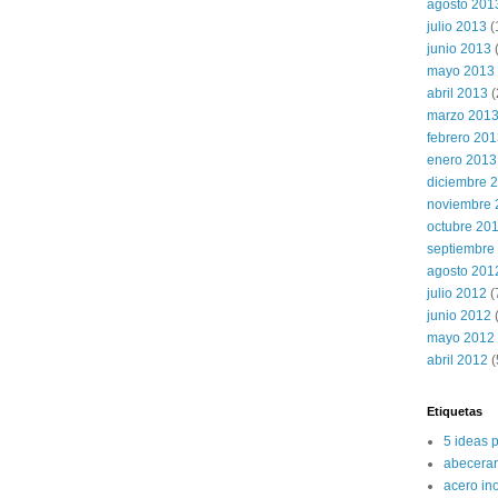
agosto 201
julio 2013
(
junio 2013
mayo 2013
abril 2013
(
marzo 201
febrero 20
enero 2013
diciembre 
noviembre 
octubre 20
septiembre
agosto 201
julio 2012
(
junio 2012
(
mayo 2012
abril 2012
(
Etiquetas
5 ideas 
abecerar
acero in