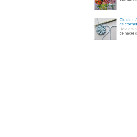
Circulo má
de crochet 
Hola amig
de hacer g