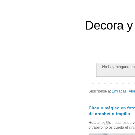
Decora y 
No hay ninguna en
Suscribirse a:
Entradas (Ato
Circulo mágico en foto
de crochet o trapillo
Hola amig@s , muchos de vo
o trapillo no os queda el círc