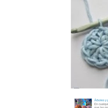
Árboles y
En cualqui
que las pr