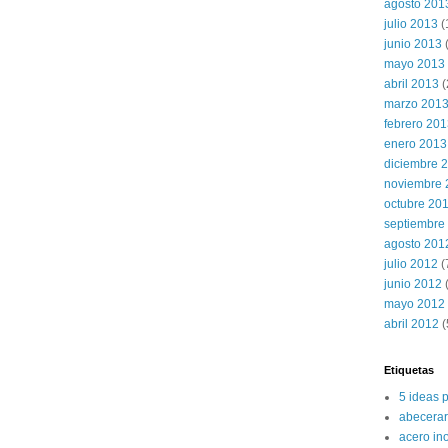
agosto 201
julio 2013
(
junio 2013
mayo 2013
abril 2013
(
marzo 201
febrero 20
enero 2013
diciembre 
noviembre 
octubre 20
septiembre
agosto 201
julio 2012
(
junio 2012
(
mayo 2012
abril 2012
(
Etiquetas
5 ideas 
abecerar
acero in