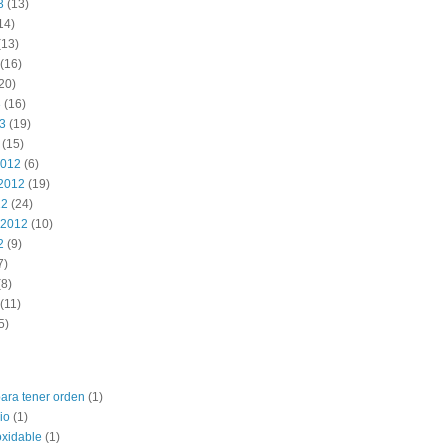
3
(13)
14)
(13)
(16)
20)
3
(16)
13
(19)
(15)
2012
(6)
2012
(19)
12
(24)
 2012
(10)
2
(9)
7)
8)
(11)
5)
para tener orden
(1)
io
(1)
oxidable
(1)