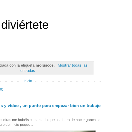
diviértete
trada con la etiqueta
moluscos
.
Mostrar todas las
entradas
Inicio
m)
s y vídeo , un punto para empezar bien un trabajo
sotras me habéis comentado que a la hora de hacer ganchillo
ulo de inicio peque...