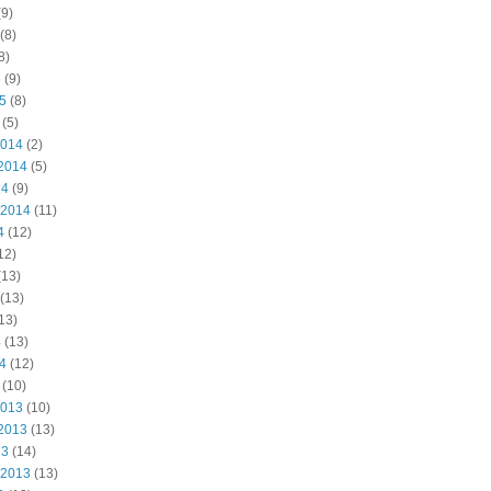
9)
(8)
8)
5
(9)
15
(8)
(5)
2014
(2)
2014
(5)
14
(9)
 2014
(11)
4
(12)
12)
(13)
(13)
13)
4
(13)
14
(12)
(10)
2013
(10)
2013
(13)
13
(14)
 2013
(13)