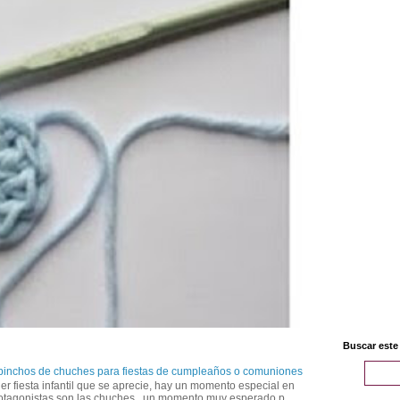
Buscar este
 pinchos de chuches para fiestas de cumpleaños o comuniones
er fiesta infantil que se aprecie, hay un momento especial en
otagonistas son las chuches , un momento muy esperado p...