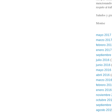
mencionando l
respeto al tra
Saludos y gra
Montse
mayo 2017
marzo 201
febrero 20
enero 2017
septiembre
julio 2016
(
junio 2016
(
mayo 2016
abril 2016
(
marzo 201
febrero 20
enero 2016
noviembre 
octubre 20
septiembre
agosto 201