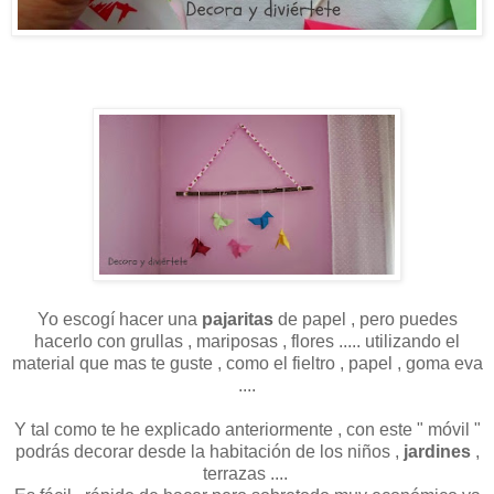
Yo escogí hacer una
pajaritas
de papel , pero puedes
hacerlo con grullas , mariposas , flores ..... utilizando el
material que mas te guste , como el fieltro , papel , goma eva
....
Y tal como te he explicado anteriormente , con este " móvil "
podrás decorar desde la habitación de los niños ,
jardines
,
terrazas ....