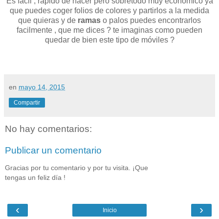
Es fácil , rápido de hacer pero sobretodo muy económico ya
que puedes coger folios de colores y partirlos a la medida
que quieras y de
ramas
o palos puedes encontrarlos
facilmente , que me dices ? te imaginas como pueden
quedar de bien este tipo de móviles ?
en
mayo 14, 2015
Compartir
No hay comentarios:
Publicar un comentario
Gracias por tu comentario y por tu visita. ¡Que
tengas un feliz día !
‹
›
Inicio