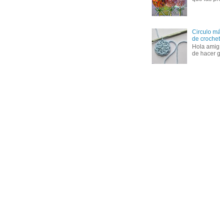
Circulo má
de crochet 
Hola amig
de hacer g