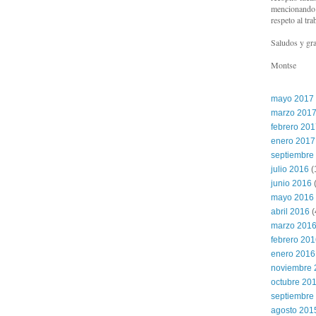
mencionando l
respeto al tra
Saludos y gra
Montse
mayo 2017
marzo 201
febrero 20
enero 2017
septiembre
julio 2016
(
junio 2016
(
mayo 2016
abril 2016
(
marzo 201
febrero 20
enero 2016
noviembre 
octubre 20
septiembre
agosto 201