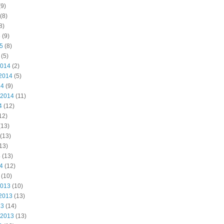
9)
(8)
8)
5
(9)
15
(8)
(5)
2014
(2)
2014
(5)
14
(9)
 2014
(11)
4
(12)
12)
(13)
(13)
13)
4
(13)
14
(12)
(10)
2013
(10)
2013
(13)
13
(14)
 2013
(13)