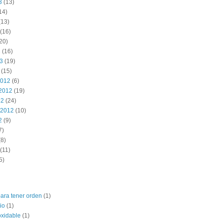
3
(13)
14)
(13)
(16)
20)
3
(16)
13
(19)
(15)
2012
(6)
2012
(19)
12
(24)
 2012
(10)
2
(9)
7)
8)
(11)
5)
para tener orden
(1)
io
(1)
oxidable
(1)