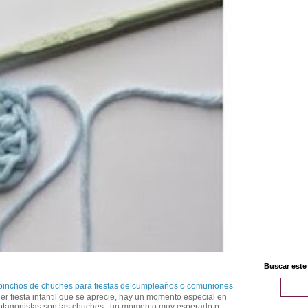
Buscar este
 pinchos de chuches para fiestas de cumpleaños o comuniones
er fiesta infantil que se aprecie, hay un momento especial en
otagonistas son las chuches , un momento muy esperado p...