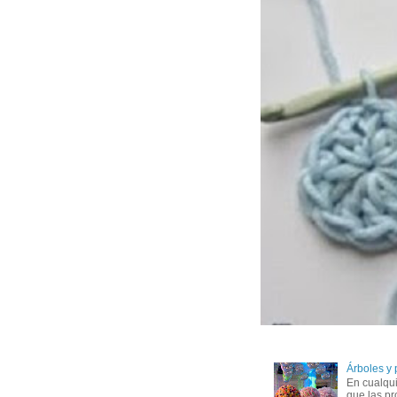
Árboles y
En cualqui
que las pr