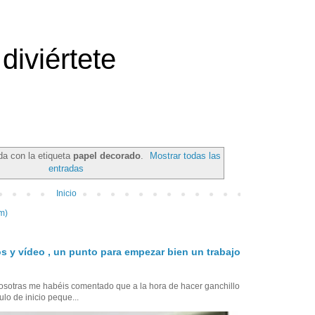
diviértete
da con la etiqueta
papel decorado
.
Mostrar todas las
entradas
Inicio
m)
s y vídeo , un punto para empezar bien un trabajo
sotras me habéis comentado que a la hora de hacer ganchillo
ulo de inicio peque...