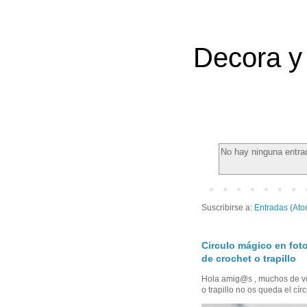
Decora y 
No hay ninguna entra
Suscribirse a:
Entradas (Ato
Circulo mágico en foto
de crochet o trapillo
Hola amig@s , muchos de vo
o trapillo no os queda el círc