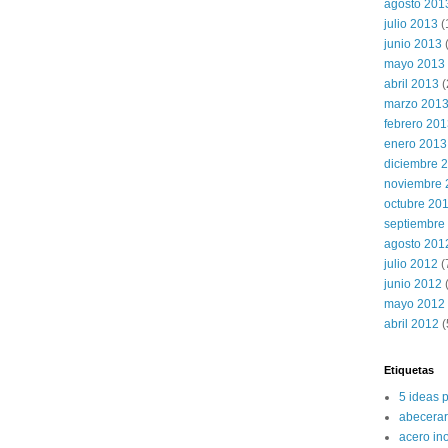
agosto 201
julio 2013
(
junio 2013
mayo 2013
abril 2013
(
marzo 201
febrero 20
enero 2013
diciembre 
noviembre 
octubre 20
septiembre
agosto 201
julio 2012
(
junio 2012
(
mayo 2012
abril 2012
(
Etiquetas
5 ideas 
abecerar
acero in