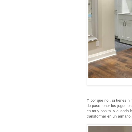
Y por que no , si tienes n
de paso tener los juguete
en muy bonita y cuando l
transformar en un armario.