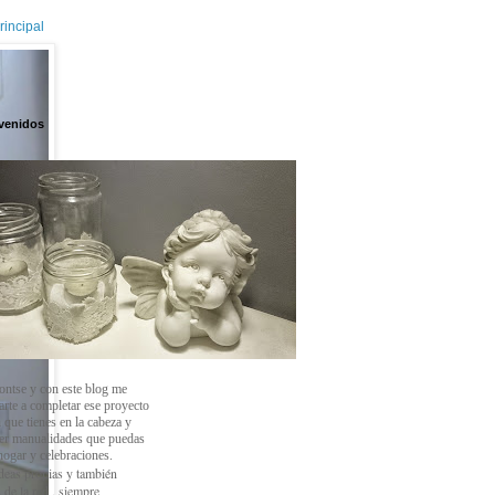
rincipal
venidos
ontse y con este blog
me
arte a completar ese proyecto
 que tienes en la cabeza y
cer manualidades que puedas
 hogar y celebraciones.
deas propias y también
 de la red , siempre