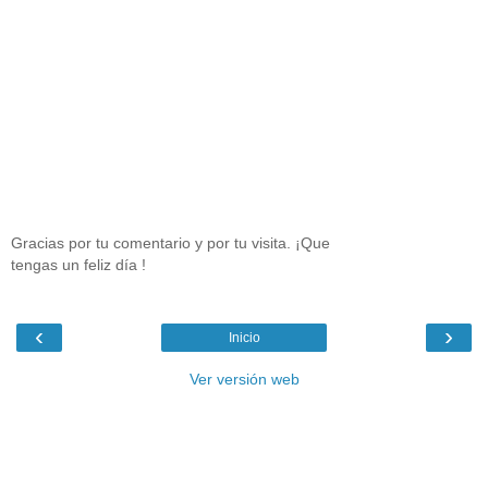
Gracias por tu comentario y por tu visita. ¡Que
tengas un feliz día !
‹
›
Inicio
Ver versión web