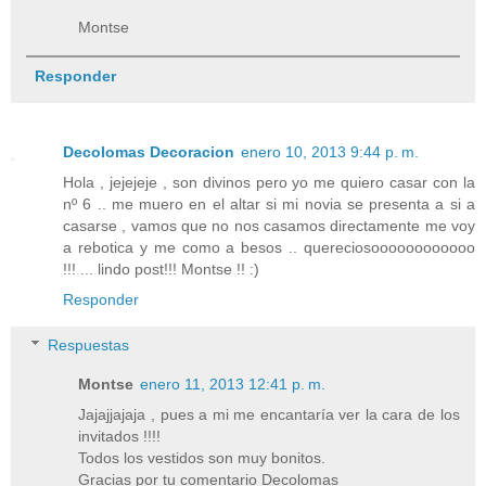
Montse
Responder
Decolomas Decoracion
enero 10, 2013 9:44 p. m.
Hola , jejejeje , son divinos pero yo me quiero casar con la
nº 6 .. me muero en el altar si mi novia se presenta a si a
casarse , vamos que no nos casamos directamente me voy
a rebotica y me como a besos .. quereciosoooooooooooo
!!! ... lindo post!!! Montse !! :)
Responder
Respuestas
Montse
enero 11, 2013 12:41 p. m.
Jajajjajaja , pues a mi me encantaría ver la cara de los
invitados !!!!
Todos los vestidos son muy bonitos.
Gracias por tu comentario Decolomas