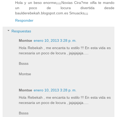
Hola y un beso enorme¡¡¡¡Novias Cira?me xifla te mando
un poco de locura divertida desde
baulderebekah.blogspot.com.es Smuacks¡¡¡
Responder
Respuestas
Montse
enero 10, 2013 3:28 p. m.
Hola Rebekah , me encanta tu estilo !!! En esta vida es
necesaria un poco de locura , jajajajaja.....
Bssss
Montse
Montse
enero 10, 2013 3:28 p. m.
Hola Rebekah , me encanta tu estilo !!! En esta vida es
necesaria un poco de locura , jajajajaja.....
Bssss