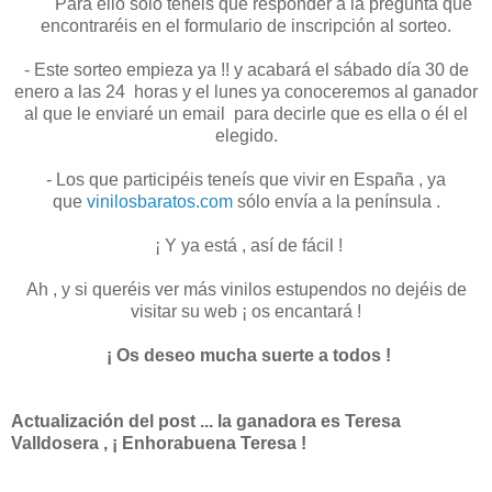
Para ello solo tenéis que responder a la pregunta que
encontraréis en el formulario de inscripción al sorteo.
- Este sorteo empieza ya !! y acabará el sábado día 30 de
enero a las 24 horas y el lunes ya conoceremos al ganador
al que le enviaré un email para decirle que es ella o él el
elegido.
- Los que participéis teneís que vivir en España , ya
que
vinilosbaratos.com
sólo envía a la península .
¡ Y ya está , así de fácil !
Ah , y si queréis ver más vinilos estupendos no dejéis de
visitar su web ¡ os encantará !
¡ Os deseo mucha suerte a todos !
Actualización del post ... la ganadora es Teresa
Valldosera , ¡ Enhorabuena Teresa !