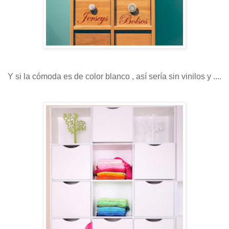
Y si la cómoda es de color blanco , así sería sin vinilos y ....