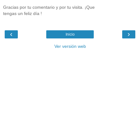
Gracias por tu comentario y por tu visita. ¡Que
tengas un feliz día !
‹
›
Inicio
Ver versión web