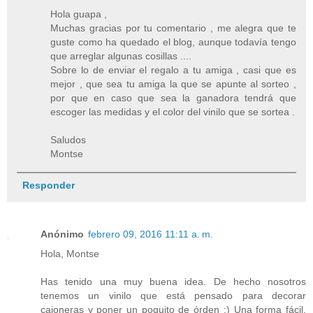
Hola guapa ,
Muchas gracias por tu comentario , me alegra que te
guste como ha quedado el blog, aunque todavía tengo
que arreglar algunas cosillas ....
Sobre lo de enviar el regalo a tu amiga , casi que es
mejor , que sea tu amiga la que se apunte al sorteo ,
por que en caso que sea la ganadora tendrá que
escoger las medidas y el color del vinilo que se sortea .
Saludos
Montse
Responder
Anónimo
febrero 09, 2016 11:11 a. m.
Hola, Montse
Has tenido una muy buena idea. De hecho nosotros
tenemos un vinilo que está pensado para decorar
cajoneras y poner un poquito de órden :) Una forma fácil,