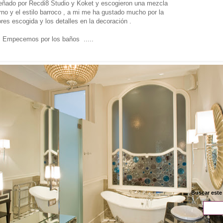
eñado por Recdi8 Studio y Koket y escogieron una mezcla
rno y el estilo barroco , a mi me ha gustado mucho por la
res escogida y los detalles en la decoración .
Empecemos por los baños .....
Buscar este