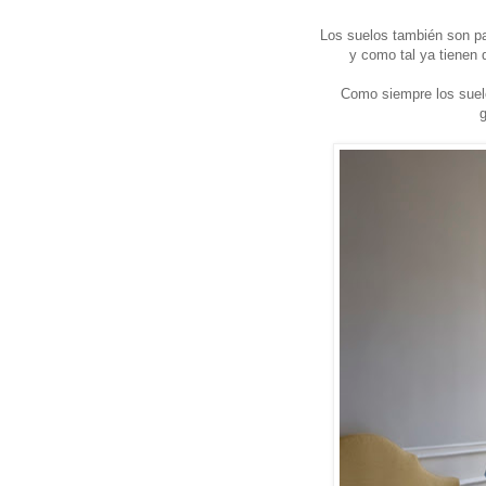
Los suelos también son par
y como tal ya tienen 
Como siempre los suelo
g