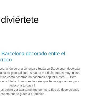
diviértete
 Barcelona decorado entre el
rroco
decoración de una vivienda situada en Barcelona , decorada
les de gran calidad , si ya se me dirás que es muy lujosa
illas como nosotras no podemos aspirar a esto .... Pero
ca la lotería ? bien que tendrás que tener alguna idea para
redecorar tu casa !
 es bonito ver apartamentos con este tipo de decoraciones
 espero que te guste a ti también .