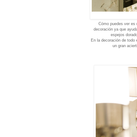
Cómo puedes ver es m
decoración ya que ayuda
espejos dorado
En la decoración de todo 
un gran acier