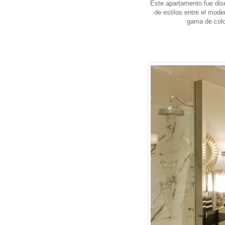
Este apartamento fue dis
de estilos entre el mode
gama de colo