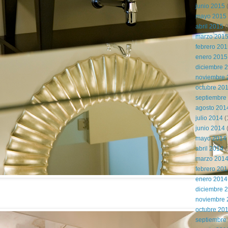
junio 2015
(
mayo 2015
abril 2015
(
marzo 201
febrero 20
enero 2015
diciembre 
noviembre 
octubre 20
septiembre
agosto 201
julio 2014
(
junio 2014
mayo 2014
abril 2014
(
marzo 201
febrero 20
enero 2014
diciembre 
noviembre 
octubre 20
septiembre