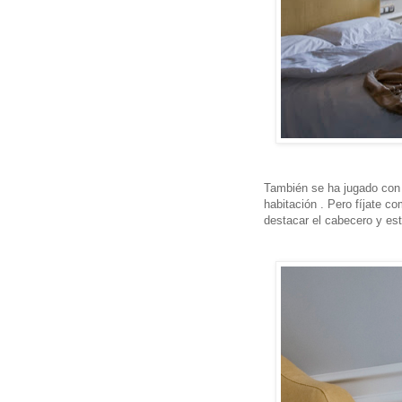
También se ha jugado con 
habitación . Pero fíjate c
destacar el cabecero y est