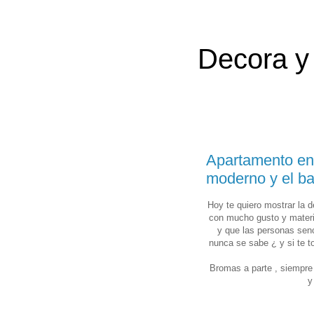
Decora y 
Apartamento en
moderno y el ba
Hoy te quiero mostrar la 
con mucho gusto y materia
y que las personas senc
nunca se sabe ¿ y si te to
Bromas a parte , siempre
y