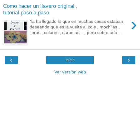
Como hacer un llavero original ,
tutorial paso a paso
›
Ya ha llegado lo que en muchas casas estaban
deseando que es la vuelta al cole , mochilas ,
libros , colores , carpetas .... pero sobretodo ...
‹
›
Inicio
Ver versión web